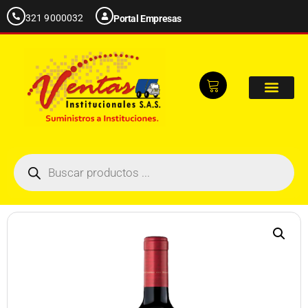
321 9000032
Portal Empresas