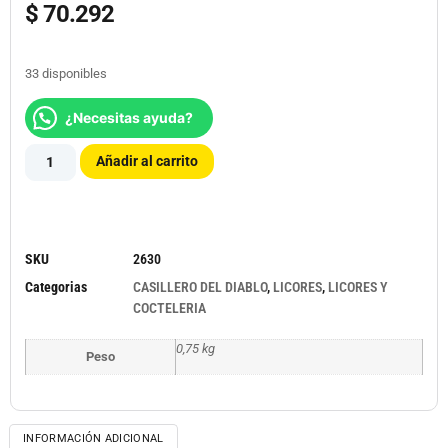
$
70.292
33 disponibles
¿Necesitas ayuda?
Añadir al carrito
SKU
2630
Categorias
CASILLERO DEL DIABLO
,
LICORES
,
LICORES Y
COCTELERIA
0,75 kg
Peso
INFORMACIÓN ADICIONAL