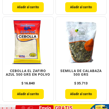
Añadir al carrito
Añadir al carrito
CEBOLLA EL ZAFIRO
SEMILLA DE CALABAZA
AZUL 500 GRS EN POLVO
500 GRS
$
16.840
$
35.713
Añadir al carrito
Añadir al carrito