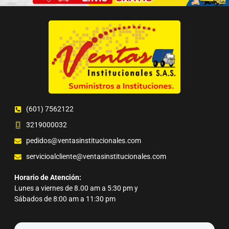
(601) 7562122
3219000032
pedidos@ventasinstitucionales.com
servicioalcliente@ventasinstitucionales.com
Horario de Atención:
Lunes a viernes de 8.00 am a 5:30 pm y
Sábados de 8:00 am a 11:30 pm