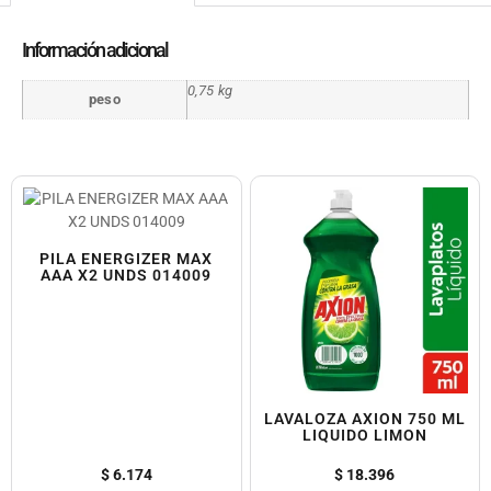
Información adicional
0,75 kg
peso
PILA ENERGIZER MAX
AAA X2 UNDS 014009
LAVALOZA AXION 750 ML
LIQUIDO LIMON
$
6.174
$
18.396