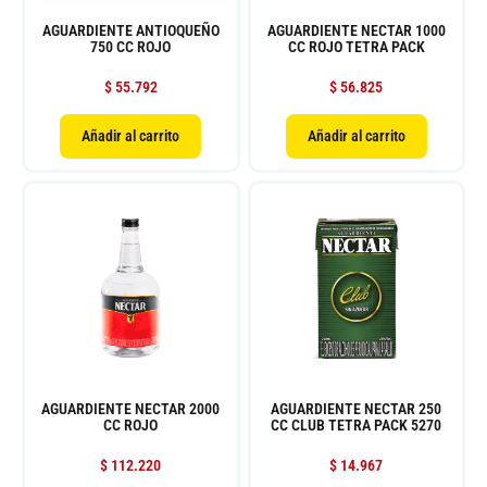
AGUARDIENTE ANTIOQUEÑO
AGUARDIENTE NECTAR 1000
750 CC ROJO
CC ROJO TETRA PACK
$
55.792
$
56.825
Añadir al carrito
Añadir al carrito
AGUARDIENTE NECTAR 2000
AGUARDIENTE NECTAR 250
CC ROJO
CC CLUB TETRA PACK 5270
$
112.220
$
14.967