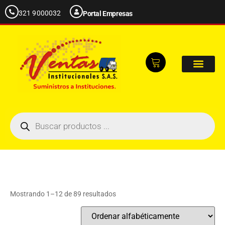
321 9000032
Portal Empresas
Mostrando 1–12 de 89 resultados