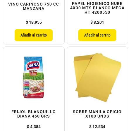
PAPEL HIGIENICO NUBE
VINO CARIÑOSO 750 CC
4X30 MTS BLANCO MEGA
MANZANA
HT 4200550
$
18.955
$
8.201
Añadir al carrito
Añadir al carrito
FRIJOL BLANQUILLO
SOBRE MANILA OFICIO
DIANA 460 GRS
X100 UNDS
$
4.384
$
12.534