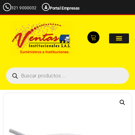
321 9000032
Portal Empresas