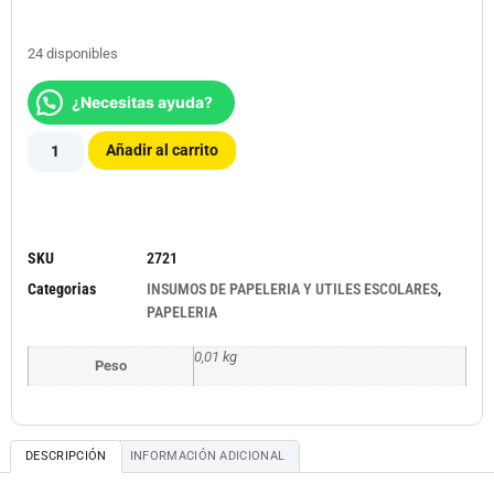
24 disponibles
¿Necesitas ayuda?
Añadir al carrito
SKU
2721
Categorias
INSUMOS DE PAPELERIA Y UTILES ESCOLARES
,
PAPELERIA
0,01 kg
Peso
DESCRIPCIÓN
INFORMACIÓN ADICIONAL