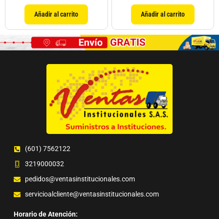
Añadir al carrito
Añadir al carrito
(601) 7562122
3219000032
pedidos@ventasinstitucionales.com
servicioalcliente@ventasinstitucionales.com
Horario de Atención: