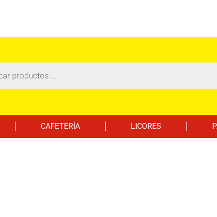
CAFETERÍA
LICORES
P