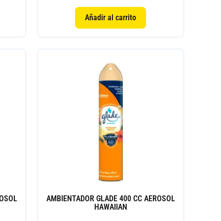
Añadir al carrito
ROSOL
AMBIENTADOR GLADE 400 CC AEROSOL
HAWAIIAN