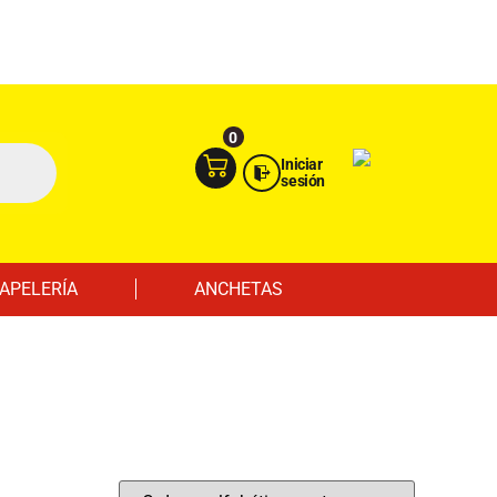
Ingresa aquí
Portal Empresas
0
Iniciar
sesión
APELERÍA
ANCHETAS