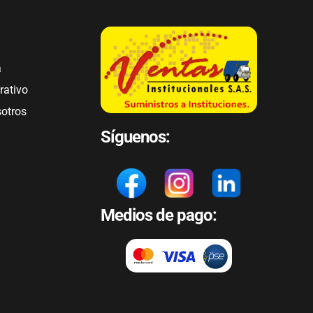
a
rativo
sotros
Síguenos:
Medios de pago: