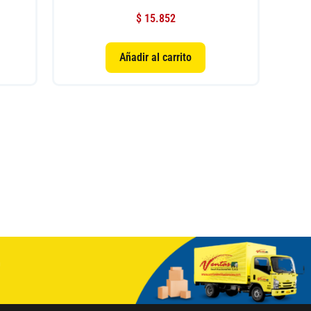
$
15.852
Añadir al carrito