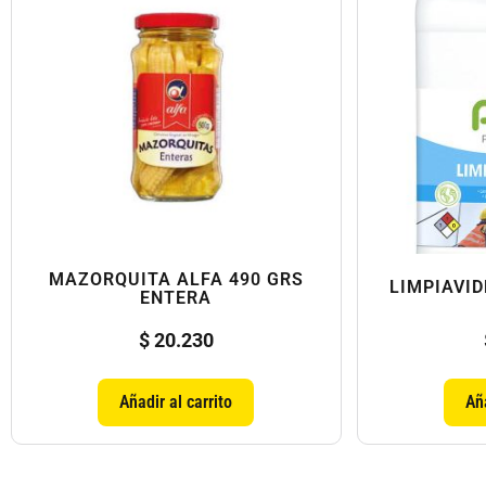
MAZORQUITA ALFA 490 GRS
LIMPIAVID
ENTERA
$
20.230
Añadir al carrito
Aña