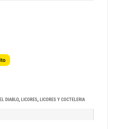
ito
EL DIABLO
,
LICORES
,
LICORES Y COCTELERIA