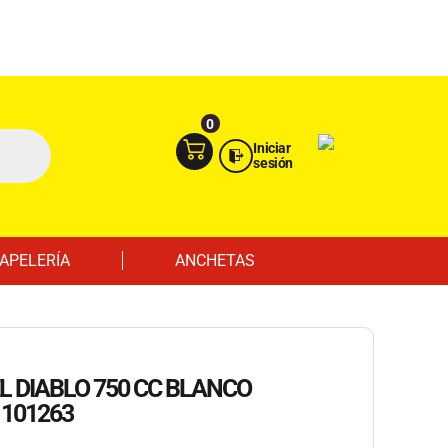
Ingresa aquí
Portal Empresas
0
Iniciar
sesión
APELERÍA
ANCHETAS
L DIABLO 750 CC BLANCO
 101263