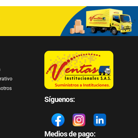
a
rativo
sotros
Síguenos:
Medios de pago: