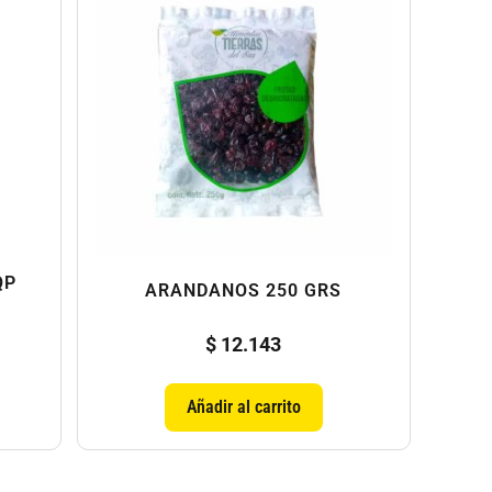
QP
ARANDANOS 250 GRS
$
12.143
Añadir al carrito