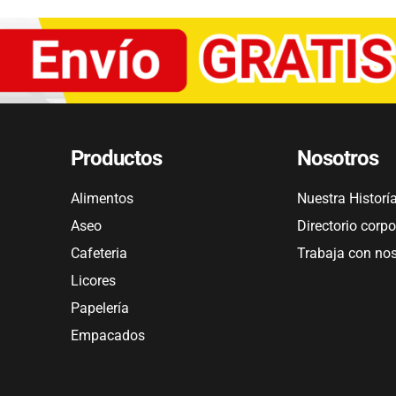
Productos
Nosotros
Alimentos
Nuestra Historí
Aseo
Directorio corpo
Cafeteria
Trabaja con no
Licores
Papelería
Empacados