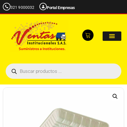
321 9000032
Portal Empresas