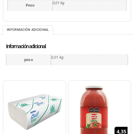
0,01 kg
Peso
INFORMACIÓN ADICIONAL
Información adicional
0,01 kg
peso