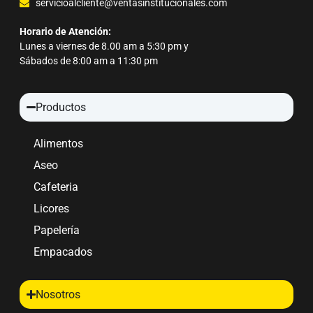
servicioalcliente@ventasinstitucionales.com
Horario de Atención:
Lunes a viernes de 8.00 am a 5:30 pm y
Sábados de 8:00 am a 11:30 pm
Productos
Alimentos
Aseo
Cafeteria
Licores
Papelería
Empacados
Nosotros