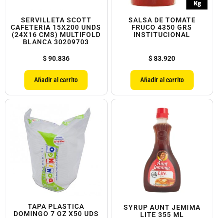
SERVILLETA SCOTT
SALSA DE TOMATE
CAFETERIA 15X200 UNDS
FRUCO 4350 GRS
(24X16 CMS) MULTIFOLD
INSTITUCIONAL
BLANCA 30209703
$
90.836
$
83.920
Añadir al carrito
Añadir al carrito
TAPA PLASTICA
SYRUP AUNT JEMIMA
DOMINGO 7 OZ X50 UDS
LITE 355 ML