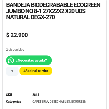
BANDEJA BIODEGRABABLE ECOGREEN
JUMBO NO 8-1 27X22X2 X20 UDS
NATURAL DEGX-270
$
22.900
2 disponibles
¿Necesitas ayuda?
Añadir al carrito
SKU
2813
Categorias
CAFETERIA
,
DESECHABLES
,
ECOGREEN