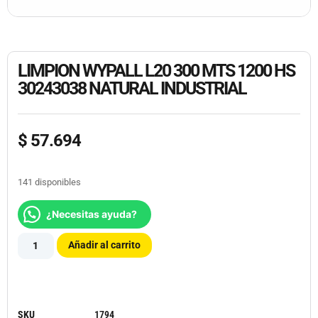
LIMPION WYPALL L20 300 MTS 1200 HS
30243038 NATURAL INDUSTRIAL
$
57.694
141 disponibles
¿Necesitas ayuda?
Añadir al carrito
SKU
1794