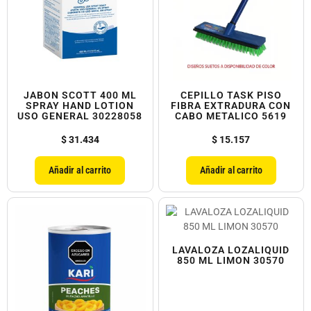
JABON SCOTT 400 ML
CEPILLO TASK PISO
SPRAY HAND LOTION
FIBRA EXTRADURA CON
USO GENERAL 30228058
CABO METALICO 5619
$
31.434
$
15.157
Añadir al carrito
Añadir al carrito
LAVALOZA LOZALIQUID
850 ML LIMON 30570