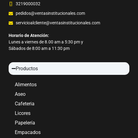
3219000032
pedidos@ventasinstitucionales.com
servicioalcliente@ventasinstitucionales.com
Horario de Atención:
Lunes a viernes de 8.00 am a 5:30 pm y
Sábados de 8:00 am a 11:30 pm
Productos
Alimentos
Aseo
Cafeteria
Licores
Papelería
Empacados