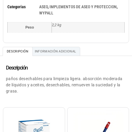
Categorias
ASEO
,
IMPLEMENTOS DE ASEO Y PROTECCION
,
WYPALL
2,2 kg
Peso
DESCRIPCIÓN
INFORMACIÓN ADICIONAL
Descripción
paños desechables para limpieza ligera. absorción moderada
de líquidos y aceites, desechables, remueven la suciedad y la
grasa.