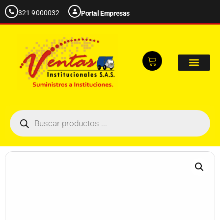
321 9000032
Portal Empresas