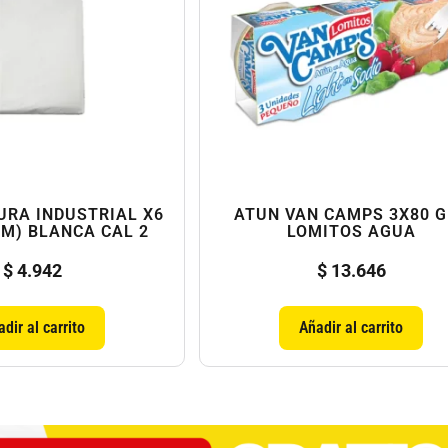
URA INDUSTRIAL X6
ATUN VAN CAMPS 3X80 
CM) BLANCA CAL 2
LOMITOS AGUA
$
4.942
$
13.646
dir al carrito
Añadir al carrito