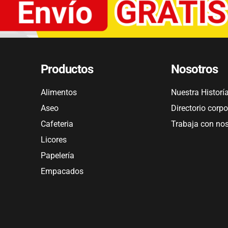
Productos
Nosotros
Alimentos
Nuestra Historí
Aseo
Directorio corpo
Cafeteria
Trabaja con no
Licores
Papelería
Empacados