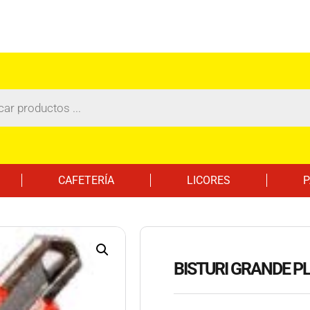
CAFETERÍA
LICORES
P
BISTURI GRANDE P