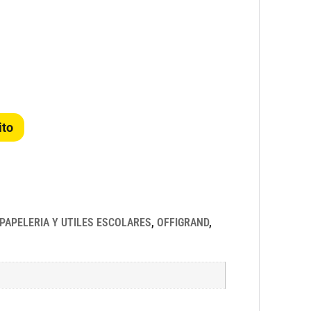
ito
PAPELERIA Y UTILES ESCOLARES
,
OFFIGRAND
,