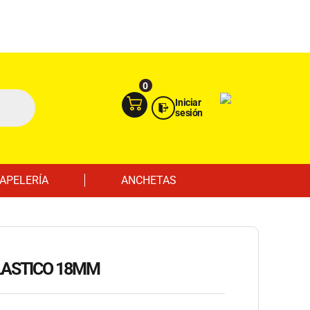
Ingresa aquí
Portal Empresas
0
Iniciar
sesión
APELERÍA
ANCHETAS
LASTICO 18MM