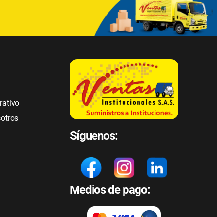
a
rativo
sotros
Síguenos:
Medios de pago: