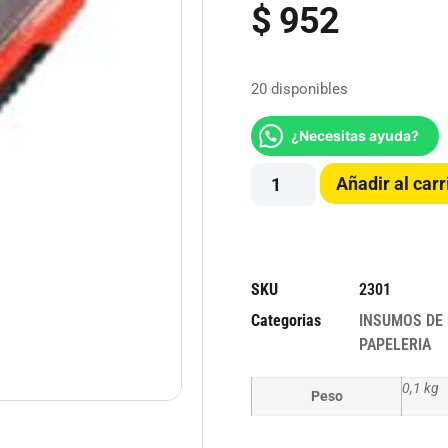
$
952
20 disponibles
¿Necesitas ayuda?
Añadir al carr
SKU
2301
Categorias
INSUMOS DE 
PAPELERIA
0,1 kg
Peso