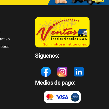
a
rativo
sotros
Síguenos:
Medios de pago: