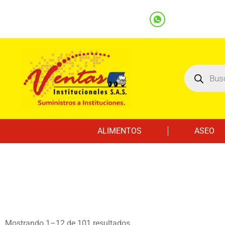
(601) 7562122
3219000032
Ventas
Línea Whatsapp
ALIMENTOS
ASEO
Mostrando 1–12 de 101 resultados