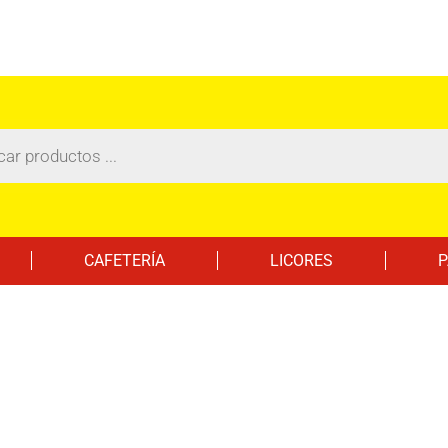
CAFETERÍA
LICORES
P