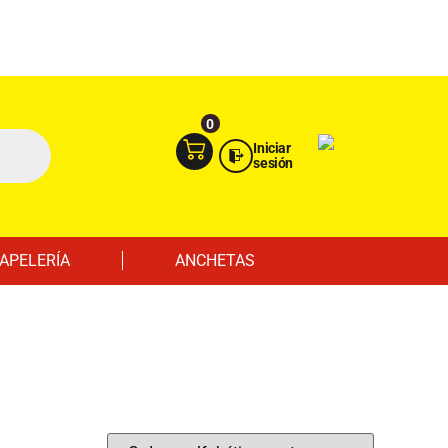
Ingresa aquí
Portal Empresas
0
Iniciar
sesión
APELERÍA
ANCHETAS