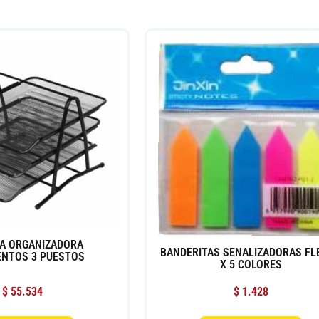
A ORGANIZADORA
BANDERITAS SENALIZADORAS FL
NTOS 3 PUESTOS
X 5 COLORES
$
55.534
$
1.428