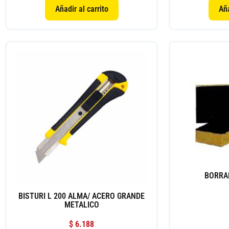
Añadir al carrito
Aña
BORRA
BISTURI L 200 ALMA/ ACERO GRANDE
METALICO
$
6.188