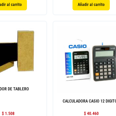
dir al carrito
Añadir al carrito
DOR DE TABLERO
CALCULADORA CASIO 12 DIGIT
$
1.508
$
40.460