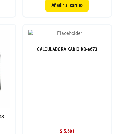
Añadir al carrito
CALCULADORA KADIO KD-6673
OS
$
5.601