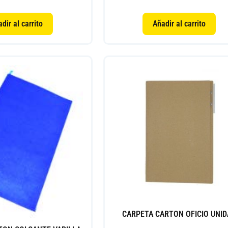
dir al carrito
Añadir al carrito
CARPETA CARTON OFICIO UNI