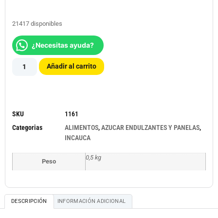
21417 disponibles
¿Necesitas ayuda?
Añadir al carrito
SKU
1161
Categorias
ALIMENTOS
,
AZUCAR ENDULZANTES Y PANELAS
,
INCAUCA
0,5 kg
Peso
DESCRIPCIÓN
INFORMACIÓN ADICIONAL