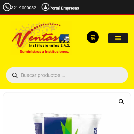
321 9000032
Portal Empresas