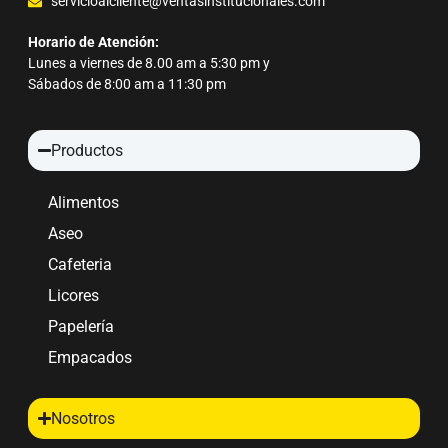
servicioalcliente@ventasinstitucionales.com
Horario de Atención:
Lunes a viernes de 8.00 am a 5:30 pm y
Sábados de 8:00 am a 11:30 pm
Productos
Alimentos
Aseo
Cafeteria
Licores
Papelería
Empacados
Nosotros