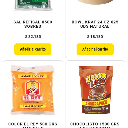
SAL REFISAL X500
BOWL KRAF 24 OZ X25
SOBRES
UDS NATURAL
$
32.185
$
18.180
Añadir al carrito
Añadir al carrito
COLOR EL REY 500 GRS
CHOCOLISTO 1500 GRS