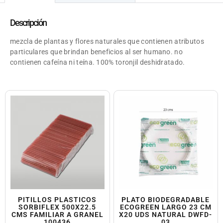
Descripción
mezcla de plantas y flores naturales que contienen atributos
particulares que brindan beneficios al ser humano. no
contienen cafeína ni teína. 100% toronjil deshidratado.
PITILLOS PLASTICOS
PLATO BIODEGRADABLE
SORBIFLEX 500X22.5
ECOGREEN LARGO 23 CM
CMS FAMILIAR A GRANEL
X20 UDS NATURAL DWFD-
100436
03