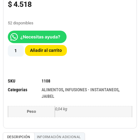
$
4.518
52 disponibles
¿Necesitas ayuda?
Añadir al carrito
SKU
1108
Categorias
ALIMENTOS
,
INFUSIONES - INSTANTANEOS
,
JAIBEL
0,04 kg
Peso
DESCRIPCIÓN
INFORMACIÓN ADICIONAL