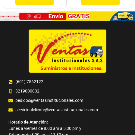
(601) 7562122
3219000032
pedidos@ventasinstitucionales.com
servicioalcliente@ventasinstitucionales.com
Horario de Atención:
Lunes a viernes de 8.00 am a 5:30 pm y
Sábados de 8:00 am a 11:30 pm