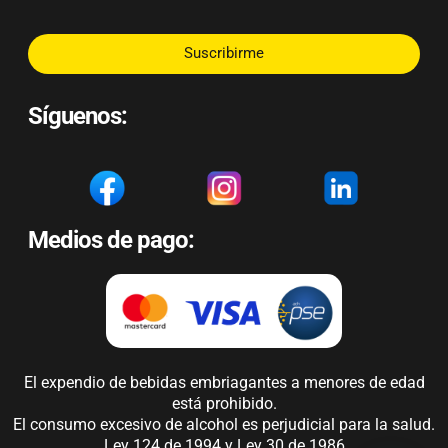
Suscribirme
Síguenos:
Medios de pago:
El expendio de bebidas embriagantes a menores de edad
está prohibido.
El consumo excesivo de alcohol es perjudicial para la salud.
Ley 124 de 1994 y Ley 30 de 1986