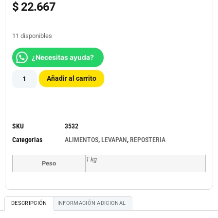
$
22.667
11 disponibles
¿Necesitas ayuda?
Añadir al carrito
SKU
3532
Categorias
ALIMENTOS
,
LEVAPAN
,
REPOSTERIA
1 kg
Peso
DESCRIPCIÓN
INFORMACIÓN ADICIONAL