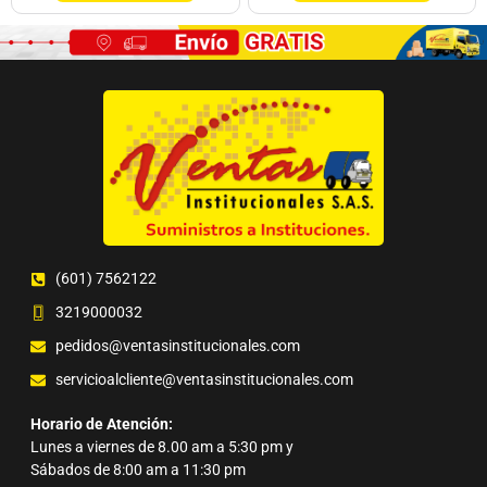
(601) 7562122
3219000032
pedidos@ventasinstitucionales.com
servicioalcliente@ventasinstitucionales.com
Horario de Atención:
Lunes a viernes de 8.00 am a 5:30 pm y
Sábados de 8:00 am a 11:30 pm