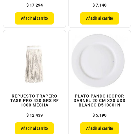
$
17.294
$
7.140
Añadir al carrito
Añadir al carrito
REPUESTO TRAPERO
PLATO PANDO ICOPOR
TASK PRO 420 GRS RF
DARNEL 20 CM X20 UDS
1000 MECHA
BLANCO D510801N
$
12.439
$
5.190
Añadir al carrito
Añadir al carrito