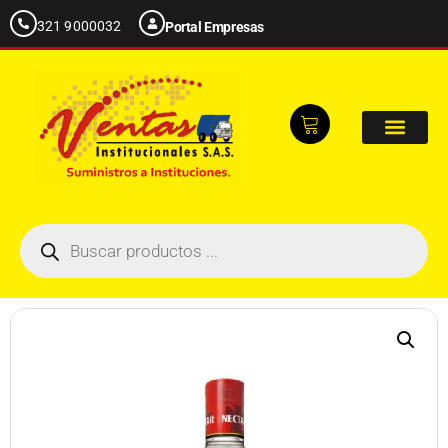
321 9000032
Portal Empresas