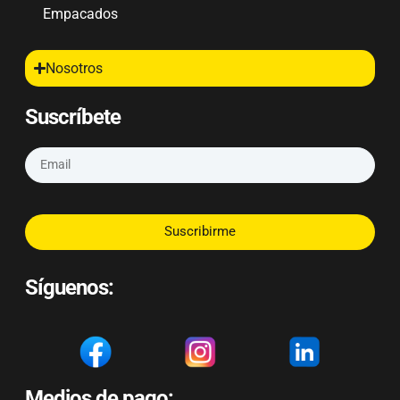
Empacados
Nosotros
Suscríbete
Suscribirme
Síguenos:
Medios de pago: