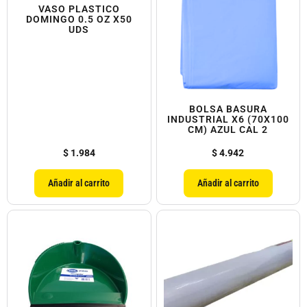
VASO PLASTICO
DOMINGO 0.5 OZ X50
UDS
BOLSA BASURA
INDUSTRIAL X6 (70X100
CM) AZUL CAL 2
$
1.984
$
4.942
Añadir al carrito
Añadir al carrito