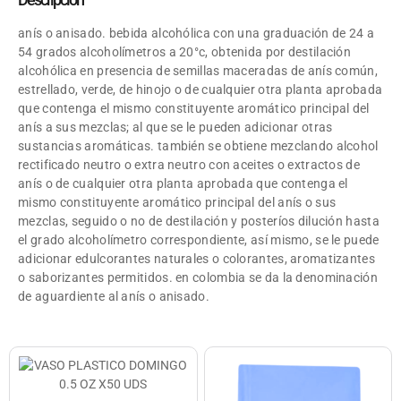
anís o anisado. bebida alcohólica con una graduación de 24 a
54 grados alcoholímetros a 20°c, obtenida por destilación
alcohólica en presencia de semillas maceradas de anís común,
estrellado, verde, de hinojo o de cualquier otra planta aprobada
que contenga el mismo constituyente aromático principal del
anís a sus mezclas; al que se le pueden adicionar otras
sustancias aromáticas. también se obtiene mezclando alcohol
rectificado neutro o extra neutro con aceites o extractos de
anís o de cualquier otra planta aprobada que contenga el
mismo constituyente aromático principal del anís o sus
mezclas, seguido o no de destilación y posteríos dilución hasta
el grado alcoholímetro correspondiente, así mismo, se le puede
adicionar edulcorantes naturales o colorantes, aromatizantes
o saborizantes permitidos. en colombia se da la denominación
de aguardiente al anís o anisado.