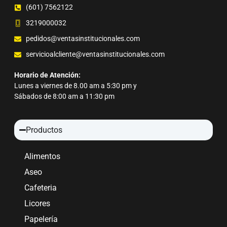
(601) 7562122
3219000032
pedidos@ventasinstitucionales.com
servicioalcliente@ventasinstitucionales.com
Horario de Atención:
Lunes a viernes de 8.00 am a 5:30 pm y
Sábados de 8:00 am a 11:30 pm
Productos
Alimentos
Aseo
Cafeteria
Licores
Papelería