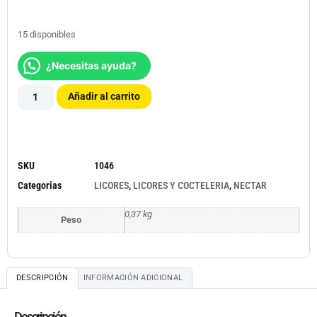
15 disponibles
¿Necesitas ayuda?
Añadir al carrito
SKU
1046
Categorias
LICORES
,
LICORES Y COCTELERIA
,
NECTAR
0,37 kg
Peso
DESCRIPCIÓN
INFORMACIÓN ADICIONAL
Descripción