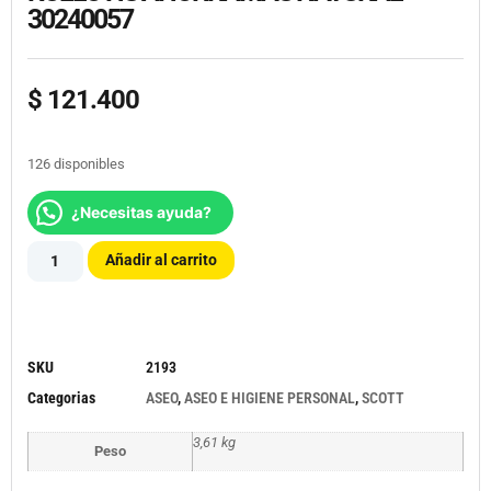
30240057
$
121.400
126 disponibles
¿Necesitas ayuda?
Añadir al carrito
SKU
2193
Categorias
ASEO
,
ASEO E HIGIENE PERSONAL
,
SCOTT
3,61 kg
Peso