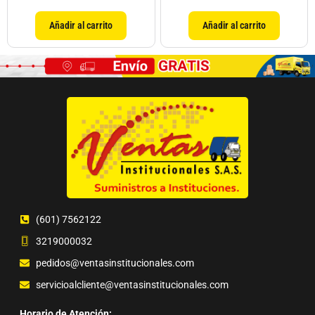
Añadir al carrito
Añadir al carrito
(601) 7562122
3219000032
pedidos@ventasinstitucionales.com
servicioalcliente@ventasinstitucionales.com
Horario de Atención: