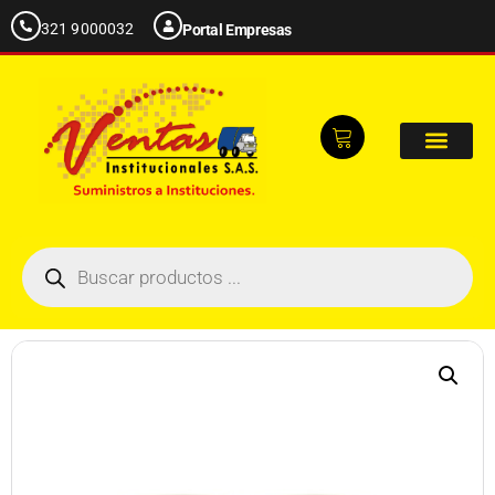
321 9000032
Portal Empresas