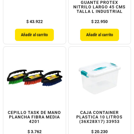
GUANTE PROTEX
NITRILO LARGO 45 CMS
TALLA L INDUSTRIAL
$
43.922
$
22.950
Añadir al carrito
Añadir al carrito
CEPILLO TASK DE MANO
CAJA CONTAINER
PLANCHA FIBRA MEDIA
PLASTICA 10 LITROS
4201
(36X28X17) 33953
$
3.762
$
20.230