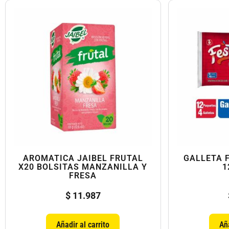
AROMATICA JAIBEL FRUTAL
GALLETA F
X20 BOLSITAS MANZANILLA Y
1
FRESA
$
11.987
Añadir al carrito
Aña