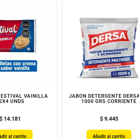
ESTIVAL VAINILLA
JABON DETERGENTE DERS
2X4 UNDS
1000 GRS CORRIENTE
$
14.181
$
9.445
dir al carrito
Añadir al carrito