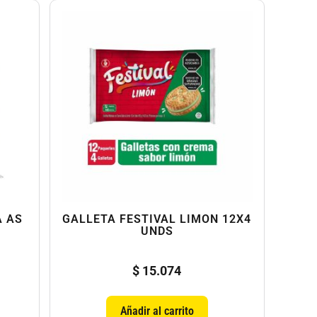
A AS
GALLETA FESTIVAL LIMON 12X4
UNDS
$
15.074
Añadir al carrito