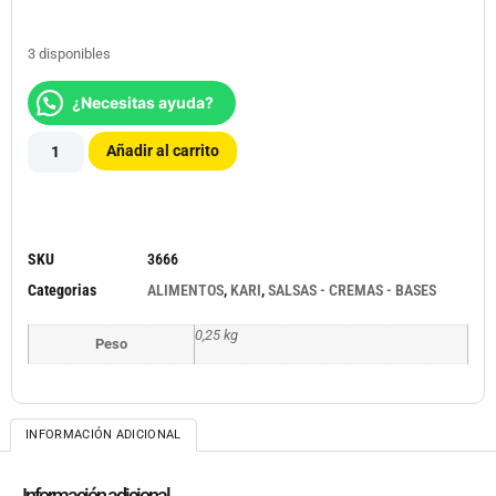
3 disponibles
¿Necesitas ayuda?
Añadir al carrito
SKU
3666
Categorias
ALIMENTOS
,
KARI
,
SALSAS - CREMAS - BASES
0,25 kg
Peso
INFORMACIÓN ADICIONAL
Información adicional