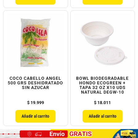
COCO CABELLO ANGEL
BOWL BIODEGRADABLE
500 GRS DESHIDRATADO
HONDO ECOGREEN +
SIN AZUCAR
TAPA 32 OZ X10 UDS
NATURAL DEGW-10
$
19.999
$
18.011
Añadir al carrito
Añadir al carrito