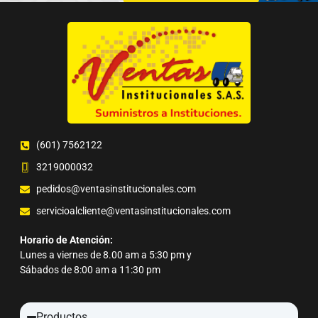
(601) 7562122
3219000032
pedidos@ventasinstitucionales.com
servicioalcliente@ventasinstitucionales.com
Horario de Atención:
Lunes a viernes de 8.00 am a 5:30 pm y
Sábados de 8:00 am a 11:30 pm
Productos