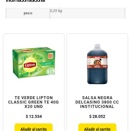
0,25 kg
peso
TE VERDE LIPTON
SALSA NEGRA
CLASSIC GREEN TE 40G
DELCASINO 3800 CC
X20 UND
INSTITUCIONAL
$
12.534
$
28.052
Añadir al carrito
Añadir al carrito