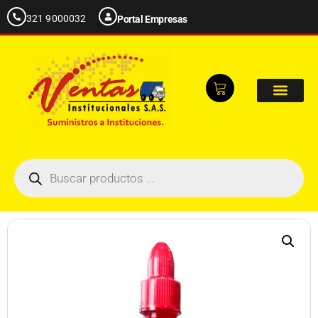
321 9000032
Portal Empresas