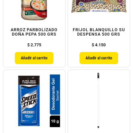
ARROZ PARBOLIZADO
FRIJOL BLANQUILLO SU
DOÑA PEPA 500 GRS
DESPENSA 500 GRS
$
2.775
$
4.150
Añadir al carrito
Añadir al carrito