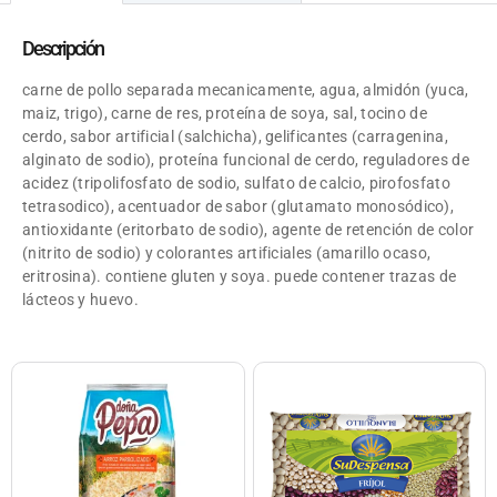
Descripción
carne de pollo separada mecanicamente, agua, almidón (yuca,
maiz, trigo), carne de res, proteína de soya, sal, tocino de
cerdo, sabor artificial (salchicha), gelificantes (carragenina,
alginato de sodio), proteína funcional de cerdo, reguladores de
acidez (tripolifosfato de sodio, sulfato de calcio, pirofosfato
tetrasodico), acentuador de sabor (glutamato monosódico),
antioxidante (eritorbato de sodio), agente de retención de color
(nitrito de sodio) y colorantes artificiales (amarillo ocaso,
eritrosina). contiene gluten y soya. puede contener trazas de
lácteos y huevo.