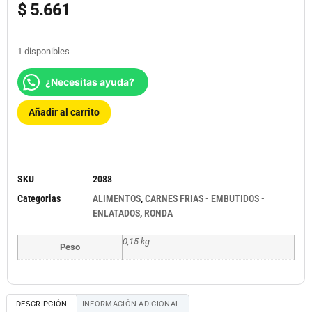
$
5.661
1 disponibles
¿Necesitas ayuda?
Añadir al carrito
SKU
2088
Categorias
ALIMENTOS
,
CARNES FRIAS - EMBUTIDOS -
ENLATADOS
,
RONDA
0,15 kg
Peso
DESCRIPCIÓN
INFORMACIÓN ADICIONAL