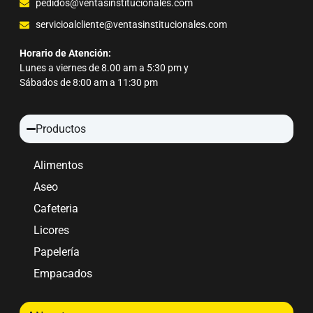
pedidos@ventasinstitucionales.com
servicioalcliente@ventasinstitucionales.com
Horario de Atención:
Lunes a viernes de 8.00 am a 5:30 pm y
Sábados de 8:00 am a 11:30 pm
Productos
Alimentos
Aseo
Cafeteria
Licores
Papelería
Empacados