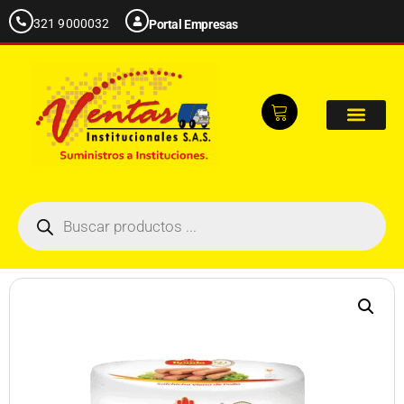
321 9000032
Portal Empresas