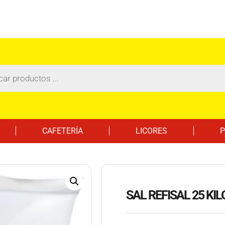
CAFETERÍA
LICORES
P
SAL REFISAL 25 KI