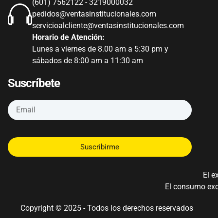
(601) 7562122 - 3219000032
pedidos@ventasinstitucionales.com
servicioalcliente@ventasinstitucionales.com
Horario de Atención:
Lunes a viernes de 8.00 am a 5:30 pm y
sábados de 8:00 am a 11:30 am
Suscríbete
Suscribirme
El e
El consumo exce
Copyright © 2025 - Todos los derechos reservados