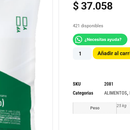
$
37.058
421 disponibles
¿Necesitas ayuda?
Añadir al carr
SKU
2081
Categorias
ALIMENTOS
,
25 kg
Peso