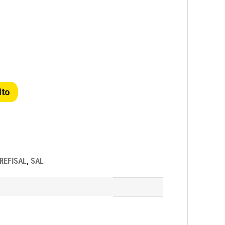
ito
REFISAL
,
SAL