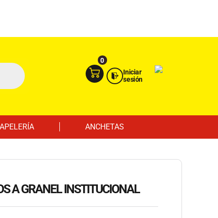
Ingresa aquí
Portal Empresas
0
Iniciar
sesión
APELERÍA
ANCHETAS
LOS A GRANEL INSTITUCIONAL