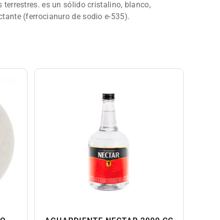
errestres. es un sólido cristalino, blanco,
tante (ferrocianuro de sodio e-535).