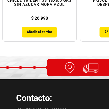
CHICLE TRIDENT 5S 18X8.5 GRS
FRIJOL
SIN AZUCAR MORA AZUL
DESP
$
26.998
Añadir al carrito
Aña
Contacto: