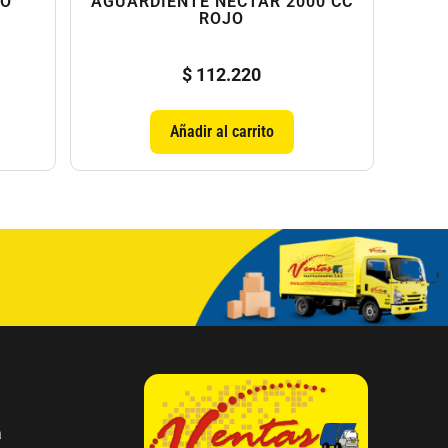
CO
AGUARDIENTE NECTAR 2000 CC
ROJO
$
112.220
Añadir al carrito
a