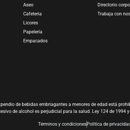
Aseo
Directorio corpo
Cafeteria
Trabaja con no
Licores
Papelería
Empacados
xpendio de bebidas embriagantes a menores de edad está prohi
sivo de alcohol es perjudicial para la salud. Ley 124 de 1994 
Términos y condiciones
Politíca de privacida