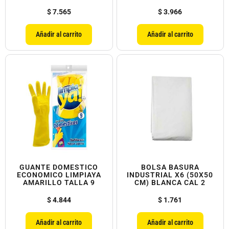
$
7.565
$
3.966
Añadir al carrito
Añadir al carrito
GUANTE DOMESTICO
BOLSA BASURA
ECONOMICO LIMPIAYA
INDUSTRIAL X6 (50X50
AMARILLO TALLA 9
CM) BLANCA CAL 2
$
4.844
$
1.761
Añadir al carrito
Añadir al carrito