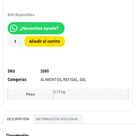
839 disponibles
¿Necesitas ayuda?
Añadir al carrito
SKU
2080
Categorias
ALIMENTOS
,
REFISAL
,
SAL
0,13 kg
Peso
DESCRIPCIÓN
INFORMACIÓN ADICIONAL
Descripción