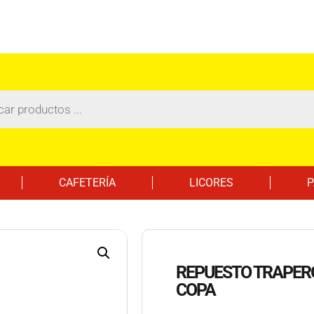
CAFETERÍA
LICORES
P
REPUESTO TRAPERO
COPA