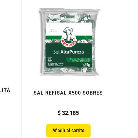
LITA
SAL REFISAL X500 SOBRES
$
32.185
Añadir al carrito