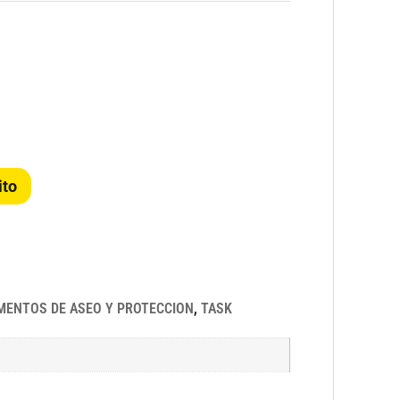
ito
MENTOS DE ASEO Y PROTECCION
,
TASK