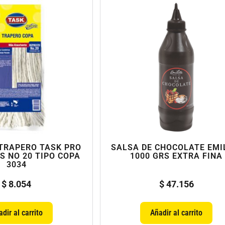
TRAPERO TASK PRO
SALSA DE CHOCOLATE EMI
S NO 20 TIPO COPA
1000 GRS EXTRA FINA
3034
$
8.054
$
47.156
dir al carrito
Añadir al carrito