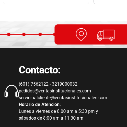
Contacto:
(601) 7562122 - 3219000032
pedidos@ventasinstitucionales.com
servicioalcliente@ventasinstitucionales.com
Horario de Atención:
Lunes a viernes de 8.00 am a 5:30 pm y
sábados de 8:00 am a 11:30 am