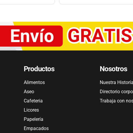
Productos
Nosotros
Alimentos
Nuestra Historí
Aseo
Directorio corpo
Cafeteria
Trabaja con no
Licores
Papelería
Empacados