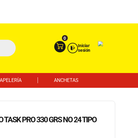
Ingresa aquí
Portal Empresas
0
Iniciar
sesión
APELERÍA
ANCHETAS
 TASK PRO 330 GRS NO 24 TIPO