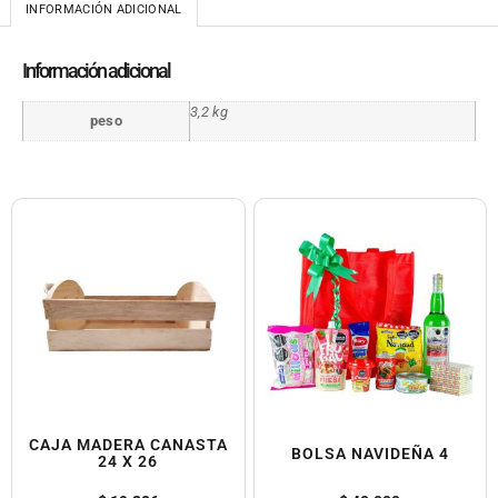
INFORMACIÓN ADICIONAL
Información adicional
3,2 kg
peso
CAJA MADERA CANASTA
BOLSA NAVIDEÑA 4
24 X 26