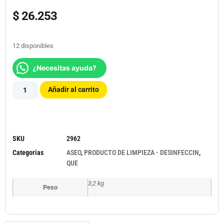
$
26.253
12 disponibles
¿Necesitas ayuda?
Añadir al carrito
SKU
2962
Categorias
ASEO
,
PRODUCTO DE LIMPIEZA - DESINFECCIN
,
QUE
3,2 kg
Peso