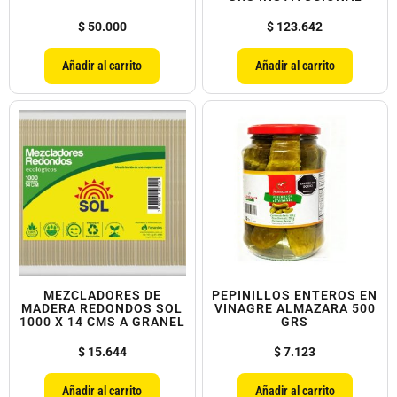
$
50.000
$
123.642
Añadir al carrito
Añadir al carrito
MEZCLADORES DE
PEPINILLOS ENTEROS EN
MADERA REDONDOS SOL
VINAGRE ALMAZARA 500
1000 X 14 CMS A GRANEL
GRS
$
15.644
$
7.123
Añadir al carrito
Añadir al carrito