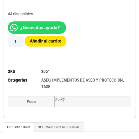
44 disponibles
¿Necesitas ayuda?
Añadir al carrito
SKU
2051
Categorias
ASEO
,
IMPLEMENTOS DE ASEO Y PROTECCION
,
TASK
0,5 kg
Peso
DESCRIPCIÓN
INFORMACIÓN ADICIONAL