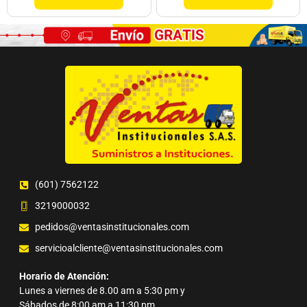
(601) 7562122
3219000032
pedidos@ventasinstitucionales.com
servicioalcliente@ventasinstitucionales.com
Horario de Atención:
Lunes a viernes de 8.00 am a 5:30 pm y
Sábados de 8:00 am a 11:30 pm