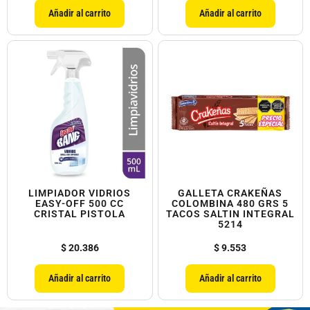
Añadir al carrito
Añadir al carrito
LIMPIADOR VIDRIOS
GALLETA CRAKEÑAS
EASY-OFF 500 CC
COLOMBINA 480 GRS 5
CRISTAL PISTOLA
TACOS SALTIN INTEGRAL
5214
$
20.386
$
9.553
Añadir al carrito
Añadir al carrito