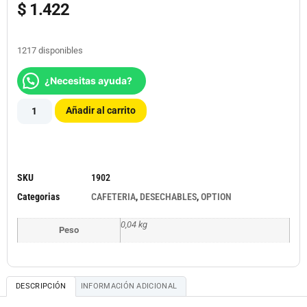
$
1.422
1217 disponibles
¿Necesitas ayuda?
Añadir al carrito
SKU
1902
Categorias
CAFETERIA
,
DESECHABLES
,
OPTION
0,04 kg
Peso
DESCRIPCIÓN
INFORMACIÓN ADICIONAL