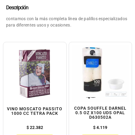
Descripción
contamos con la más completa línea de palillos especializados
para diferentes usos y ocasiones.
COPA SOUFFLE DARNEL
VINO MOSCATO PASSITO
0.5 OZ X100 UDS OPAL
1000 CC TETRA PACK
D630502A
$
22.382
$
4.119