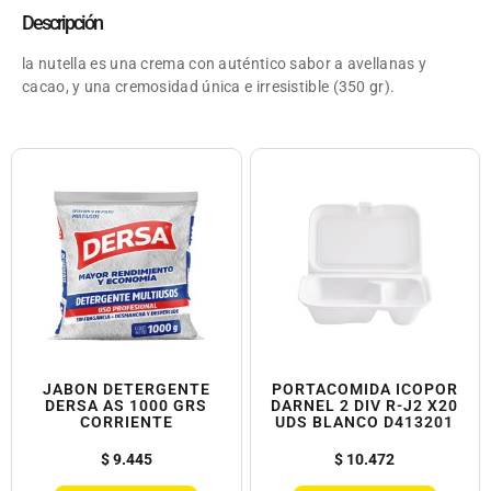
Descripción
la nutella es una crema con auténtico sabor a avellanas y
cacao, y una cremosidad única e irresistible (350 gr).
JABON DETERGENTE
PORTACOMIDA ICOPOR
DERSA AS 1000 GRS
DARNEL 2 DIV R-J2 X20
CORRIENTE
UDS BLANCO D413201
$
9.445
$
10.472