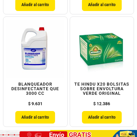
Añadir al carrito
Añadir al carrito
BLANQUEADOR
TE HINDU X20 BOLSITAS
DESINFECTANTE QUE
SOBRE ENVOLTURA
3000 CC
VERDE ORIGINAL
$
9.631
$
12.386
Añadir al carrito
Añadir al carrito