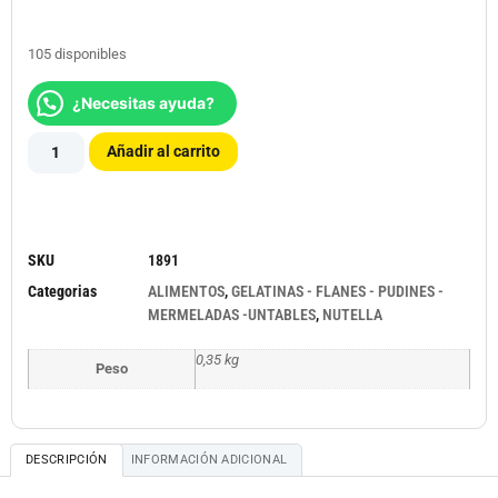
105 disponibles
¿Necesitas ayuda?
Añadir al carrito
SKU
1891
Categorias
ALIMENTOS
,
GELATINAS - FLANES - PUDINES -
MERMELADAS -UNTABLES
,
NUTELLA
0,35 kg
Peso
DESCRIPCIÓN
INFORMACIÓN ADICIONAL