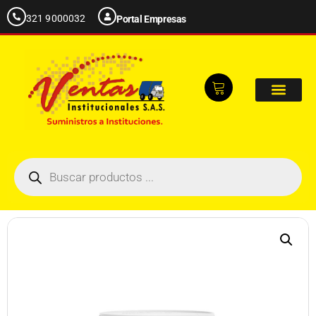
321 9000032
Portal Empresas