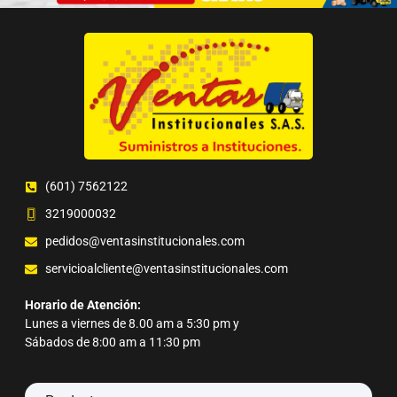
(601) 7562122
3219000032
pedidos@ventasinstitucionales.com
servicioalcliente@ventasinstitucionales.com
Horario de Atención:
Lunes a viernes de 8.00 am a 5:30 pm y
Sábados de 8:00 am a 11:30 pm