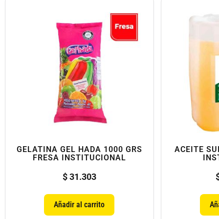
GELATINA GEL HADA 1000 GRS
ACEITE SU
FRESA INSTITUCIONAL
INS
$
31.303
Añadir al carrito
Aña