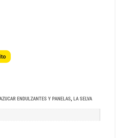
ito
AZUCAR ENDULZANTES Y PANELAS
,
LA SELVA