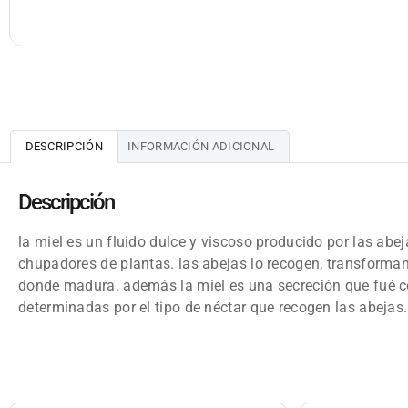
DESCRIPCIÓN
INFORMACIÓN ADICIONAL
Descripción
la miel es un fluido dulce y viscoso producido por las abej
chupadores de plantas. las abejas lo recogen, transforman
donde madura. además la miel es una secreción que fué con
determinadas por el tipo de néctar que recogen las abejas.