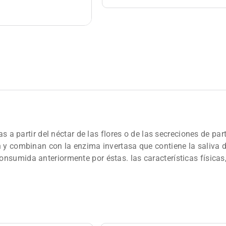
as a partir del néctar de las flores o de las secreciones de pa
 y combinan con la enzima invertasa que contiene la saliva 
sumida anteriormente por éstas. las características físicas,