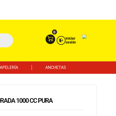
Ingresa aquí
Portal Empresas
0
Iniciar
sesión
APELERÍA
ANCHETAS
ORADA 1000 CC PURA