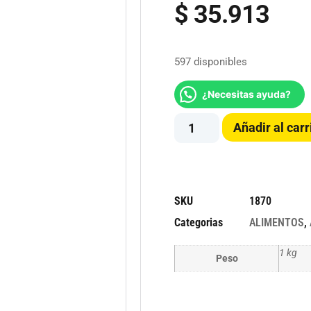
$
35.913
597 disponibles
¿Necesitas ayuda?
Añadir al carr
SKU
1870
Categorias
ALIMENTOS
,
1 kg
Peso