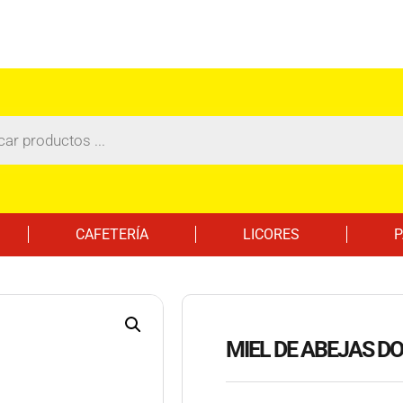
CAFETERÍA
LICORES
P
MIEL DE ABEJAS D