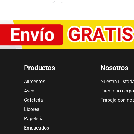
Productos
Nosotros
Alimentos
Nuestra Historí
Aseo
Directorio corpo
Cafeteria
Trabaja con no
Licores
Papelería
Empacados