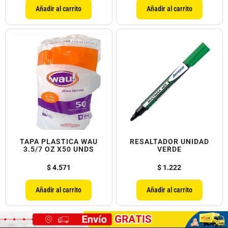
Añadir al carrito
Añadir al carrito
TAPA PLASTICA WAU
RESALTADOR UNIDAD
3.5/7 OZ X50 UNDS
VERDE
$
4.571
$
1.222
Añadir al carrito
Añadir al carrito