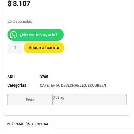
$
8.107
25 disponibles
¿Necesitas ayuda?
Añadir al carrito
SKU
3785
Categorias
CAFETERIA
,
DESECHABLES
,
ECOGREEN
0,01 kg
Peso
INFORMACIÓN ADICIONAL