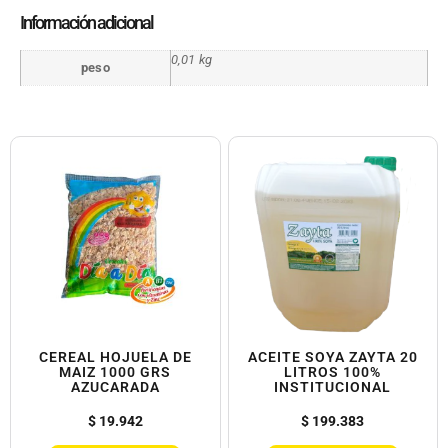
Información adicional
0,01 kg
peso
CEREAL HOJUELA DE
ACEITE SOYA ZAYTA 20
MAIZ 1000 GRS
LITROS 100%
AZUCARADA
INSTITUCIONAL
$
19.942
$
199.383