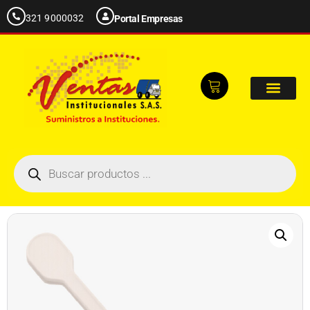
321 9000032
Portal Empresas