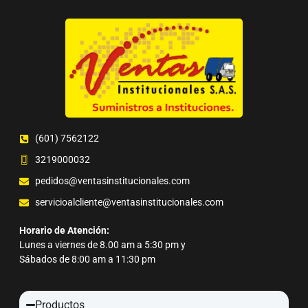
(601) 7562122
3219000032
pedidos@ventasinstitucionales.com
servicioalcliente@ventasinstitucionales.com
Horario de Atención:
Lunes a viernes de 8.00 am a 5:30 pm y
Sábados de 8:00 am a 11:30 pm
Productos