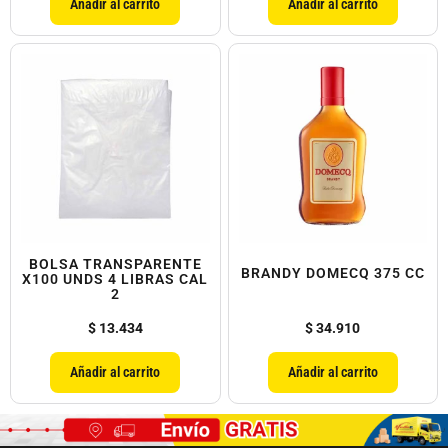
Añadir al carrito
Añadir al carrito
BOLSA TRANSPARENTE
BRANDY DOMECQ 375 CC
X100 UNDS 4 LIBRAS CAL
2
$
13.434
$
34.910
Añadir al carrito
Añadir al carrito