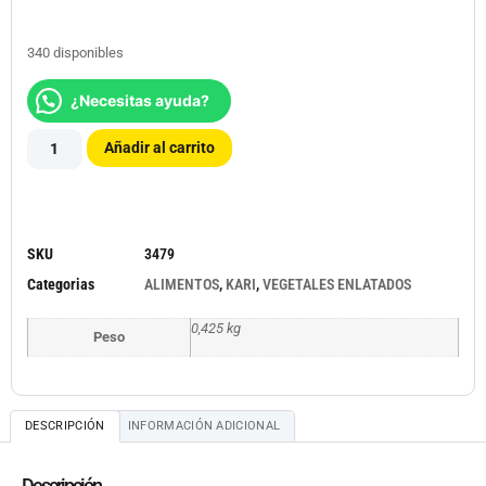
340 disponibles
¿Necesitas ayuda?
Añadir al carrito
SKU
3479
Categorias
ALIMENTOS
,
KARI
,
VEGETALES ENLATADOS
0,425 kg
Peso
DESCRIPCIÓN
INFORMACIÓN ADICIONAL
Descripción