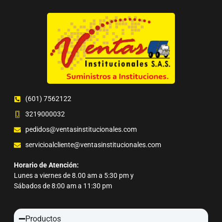
(601) 7562122
3219000032
pedidos@ventasinstitucionales.com
servicioalcliente@ventasinstitucionales.com
Horario de Atención:
Lunes a viernes de 8.00 am a 5:30 pm y
Sábados de 8:00 am a 11:30 pm
Productos