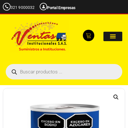
321 9000032
Portal Empresas