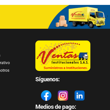
a
rativo
sotros
Síguenos:
Medios de pago: