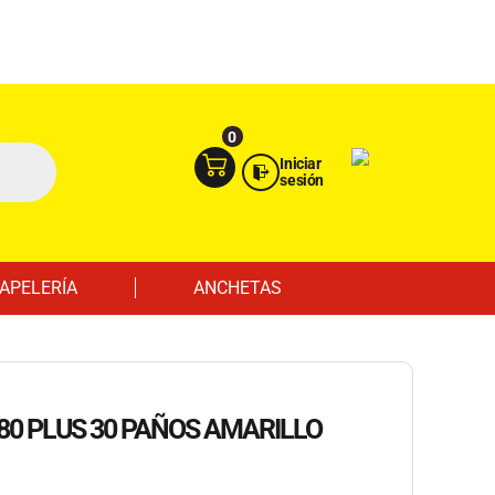
Ingresa aquí
Portal Empresas
0
Iniciar
sesión
APELERÍA
ANCHETAS
80 PLUS 30 PAÑOS AMARILLO