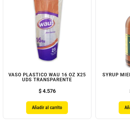
VASO PLASTICO WAU 16 OZ X25
SYRUP MIE
UDS TRANSPARENTE
$
4.576
Añadir al carrito
Aña