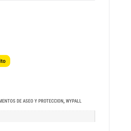
ito
MENTOS DE ASEO Y PROTECCION
,
WYPALL