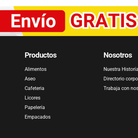
Productos
Nosotros
Alimentos
Nuestra Historí
Aseo
Directorio corpo
Cafeteria
Trabaja con no
Licores
Papelería
Empacados