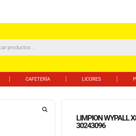
CAFETERÍA
LICORES
P
LIMPION WYPALL X
30243096