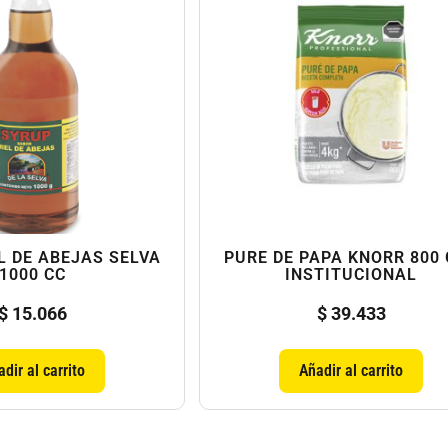
L DE ABEJAS SELVA
PURE DE PAPA KNORR 800
1000 CC
INSTITUCIONAL
$
15.066
$
39.433
dir al carrito
Añadir al carrito