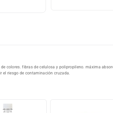
 de colores. fibras de celulosa y polipropileno. máxima absor
ir el riesgo de contaminación cruzada.