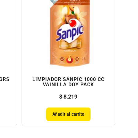
 GRS
LIMPIADOR SANPIC 1000 CC
VAINILLA DOY PACK
$
8.219
Añadir al carrito