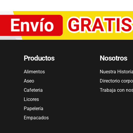
Productos
Nosotros
Alimentos
Nuestra Historí
Aseo
Directorio corpo
Cafeteria
Trabaja con no
Licores
Papelería
Empacados