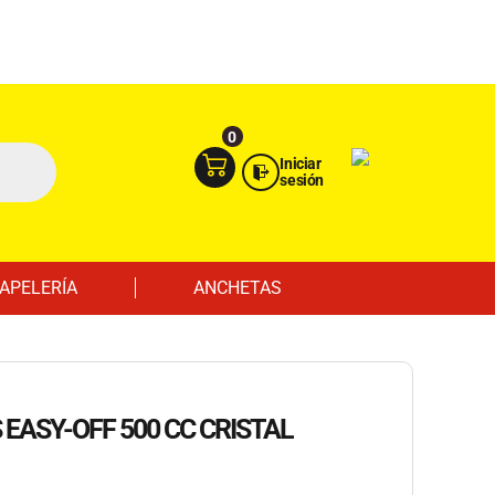
Ingresa aquí
Portal Empresas
0
Iniciar
sesión
APELERÍA
ANCHETAS
 EASY-OFF 500 CC CRISTAL