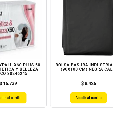
YPALL X60 PLUS 50
BOLSA BASURA INDUSTRIA
TETICA Y BELLEZA
(90X100 CM) NEGRA CAL
CO 30246245
$
16.739
$
8.426
dir al carrito
Añadir al carrito