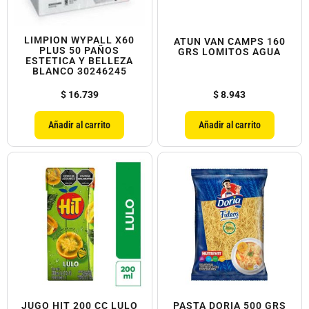
LIMPION WYPALL X60
ATUN VAN CAMPS 160
PLUS 50 PAÑOS
GRS LOMITOS AGUA
ESTETICA Y BELLEZA
BLANCO 30246245
$
16.739
$
8.943
Añadir al carrito
Añadir al carrito
JUGO HIT 200 CC LULO
PASTA DORIA 500 GRS