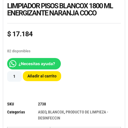
LIMPIADOR PISOS BLANCOX 1800 ML
ENERGIZANTE NARANJA COCO
$
17.184
82 disponibles
¿Necesitas ayuda?
Añadir al carrito
SKU
2738
Categorias
ASEO
,
BLANCOX
,
PRODUCTO DE LIMPIEZA -
DESINFECCIN