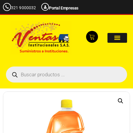
321 9000032
Portal Empresas