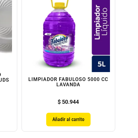
O
LIMPIADOR FABULOSO 5000 CC
 UDS
LAVANDA
$
50.944
Añadir al carrito