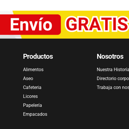
Productos
Nosotros
Alimentos
Nuestra Historí
Aseo
Directorio corpo
Cafeteria
Trabaja con no
Licores
Papelería
Empacados