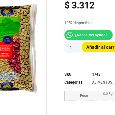
$
3.312
1952 disponibles
¿Necesitas ayuda?
Añadir al carr
SKU
1743
Categorias
ALIMENTOS
,
0,5 kg
Peso