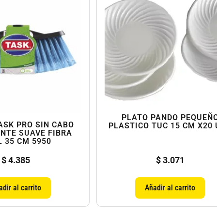
PLATO PANDO PEQUEÑ
ASK PRO SIN CABO
PLASTICO TUC 15 CM X20
NTE SUAVE FIBRA
 35 CM 5950
$
4.385
$
3.071
dir al carrito
Añadir al carrito