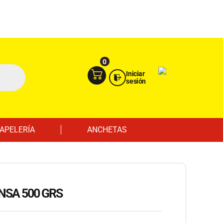
Ingresa aquí
Portal Empresas
0
Iniciar
sesión
APELERÍA
ANCHETAS
NSA 500 GRS