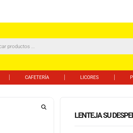
CAFETERÍA
LICORES
P
LENTEJA SU DESPE