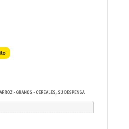
ito
ARROZ - GRANOS - CEREALES
,
SU DESPENSA