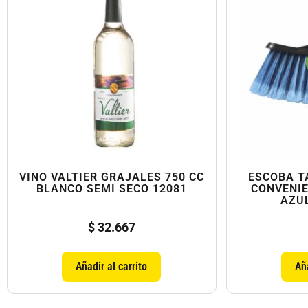
VINO VALTIER GRAJALES 750 CC
ESCOBA T
BLANCO SEMI SECO 12081
CONVENIE
AZUL
$
32.667
Añadir al carrito
Aña