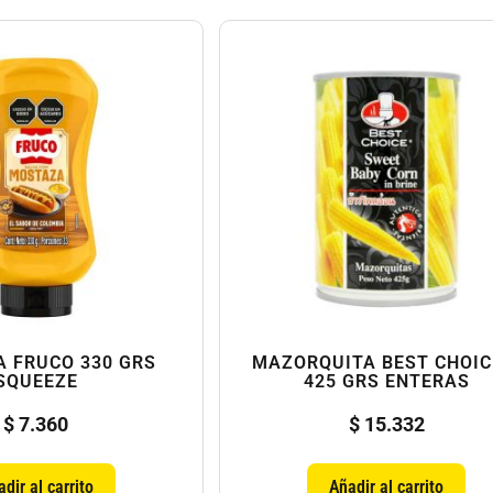
 FRUCO 330 GRS
MAZORQUITA BEST CHOIC
SQUEEZE
425 GRS ENTERAS
$
7.360
$
15.332
dir al carrito
Añadir al carrito