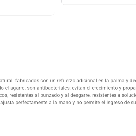
 natural. fabricados con un refuerzo adicional en la palma y
 el agarre. son antibacteriales; evitan el crecimiento y pro
icos, resistentes al punzado y al desgarre. resistentes a solu
justa perfectamente a la mano y no permite el ingreso de sust