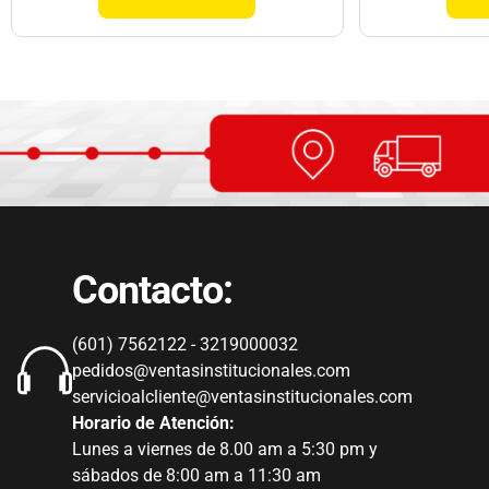
Contacto:
(601) 7562122 - 3219000032
pedidos@ventasinstitucionales.com
servicioalcliente@ventasinstitucionales.com
Horario de Atención:
Lunes a viernes de 8.00 am a 5:30 pm y
sábados de 8:00 am a 11:30 am