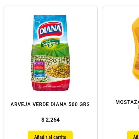
MOSTAZA
ARVEJA VERDE DIANA 500 GRS
$
2.264
Añadir al carrito
Aña