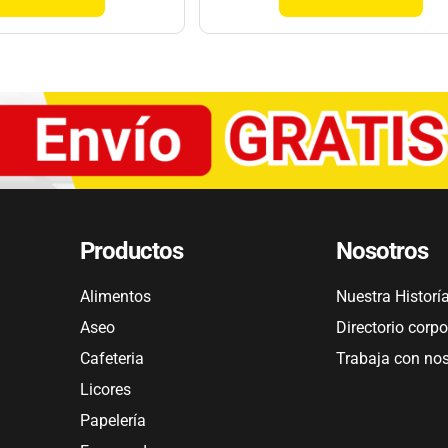
Productos
Nosotros
Alimentos
Nuestra Historí
Aseo
Directorio corpo
Cafeteria
Trabaja con no
Licores
Papelería