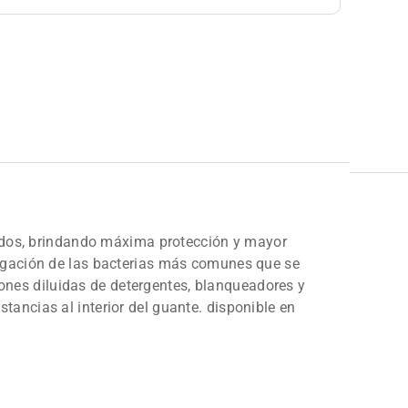
 dedos, brindando máxima protección y mayor
pagación de las bacterias más comunes que se
ciones diluidas de detergentes, blanqueadores y
ancias al interior del guante. disponible en