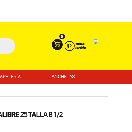
Ingresa aquí
Portal Empresas
0
Iniciar
sesión
APELERÍA
ANCHETAS
IBRE 25 TALLA 8 1/2