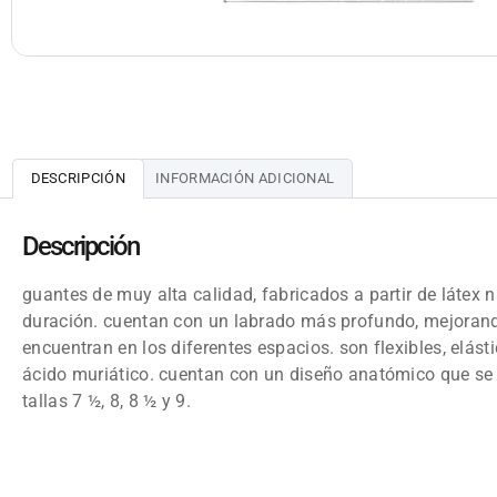
DESCRIPCIÓN
INFORMACIÓN ADICIONAL
Descripción
guantes de muy alta calidad, fabricados a partir de látex
duración. cuentan con un labrado más profundo, mejorando
encuentran en los diferentes espacios. son flexibles, elást
ácido muriático. cuentan con un diseño anatómico que se a
tallas 7 ½, 8, 8 ½ y 9.