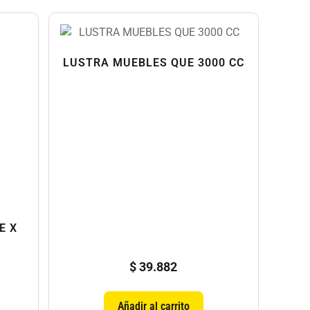
LUSTRA MUEBLES QUE 3000 CC
E X
$
39.882
Añadir al carrito