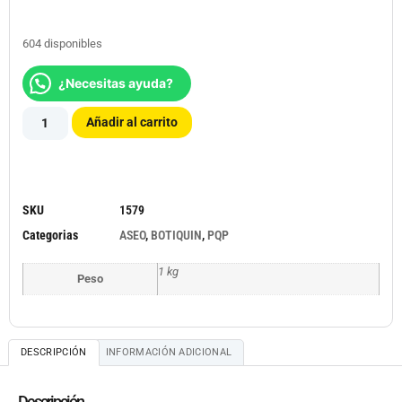
604 disponibles
¿Necesitas ayuda?
Añadir al carrito
SKU
1579
Categorias
ASEO
,
BOTIQUIN
,
PQP
1 kg
Peso
DESCRIPCIÓN
INFORMACIÓN ADICIONAL
Descripción