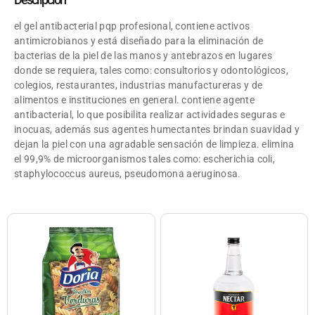
el gel antibacterial pqp profesional, contiene activos
antimicrobianos y está diseñado para la eliminación de
bacterias de la piel de las manos y antebrazos en lugares
donde se requiera, tales como: consultorios y odontológicos,
colegios, restaurantes, industrias manufactureras y de
alimentos e instituciones en general. contiene agente
antibacterial, lo que posibilita realizar actividades seguras e
inocuas, además sus agentes humectantes brindan suavidad y
dejan la piel con una agradable sensación de limpieza. elimina
el 99,9% de microorganismos tales como: escherichia coli,
staphylococcus aureus, pseudomona aeruginosa.