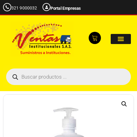
321 9000032
Portal Empresas