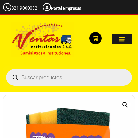
321 9000032
Portal Empresas