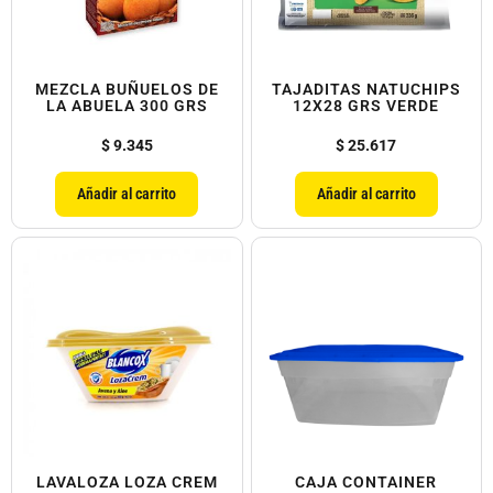
MEZCLA BUÑUELOS DE
TAJADITAS NATUCHIPS
LA ABUELA 300 GRS
12X28 GRS VERDE
$
9.345
$
25.617
Añadir al carrito
Añadir al carrito
LAVALOZA LOZA CREM
CAJA CONTAINER