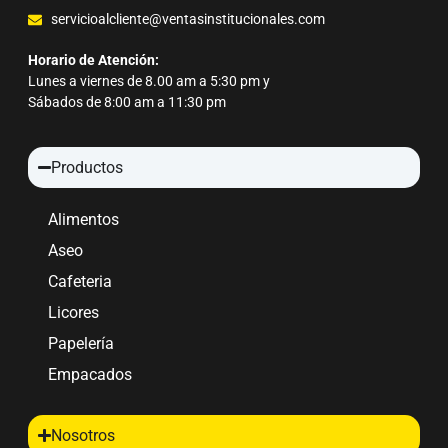
servicioalcliente@ventasinstitucionales.com
Horario de Atención:
Lunes a viernes de 8.00 am a 5:30 pm y
Sábados de 8:00 am a 11:30 pm
Productos
Alimentos
Aseo
Cafeteria
Licores
Papelería
Empacados
Nosotros