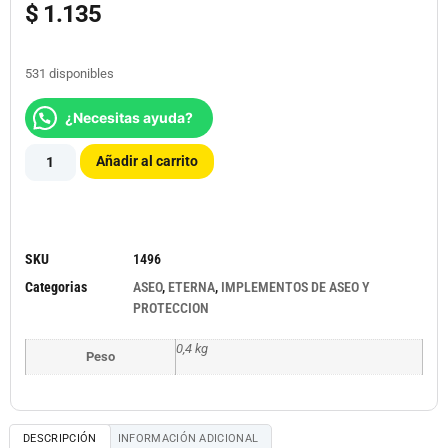
$
1.135
531 disponibles
¿Necesitas ayuda?
Añadir al carrito
SKU
1496
Categorias
ASEO
,
ETERNA
,
IMPLEMENTOS DE ASEO Y
PROTECCION
0,4 kg
Peso
DESCRIPCIÓN
INFORMACIÓN ADICIONAL