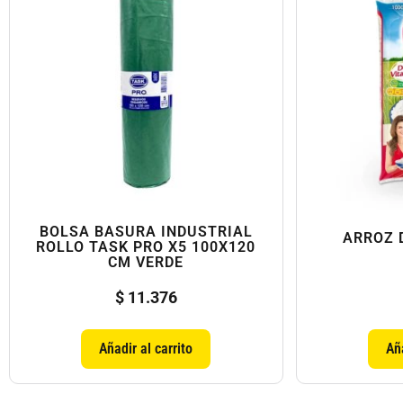
BOLSA BASURA INDUSTRIAL
ARROZ 
ROLLO TASK PRO X5 100X120
CM VERDE
$
11.376
Añadir al carrito
Aña