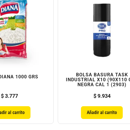
BOLSA BASURA TASK
DIANA 1000 GRS
INDUSTRIAL X10 (90X110 
NEGRA CAL 1 (2903)
$
3.777
$
9.934
dir al carrito
Añadir al carrito