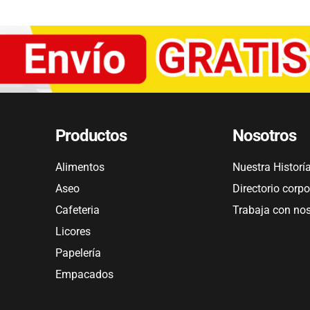
Productos
Nosotros
Alimentos
Nuestra Historí
Aseo
Directorio corpo
Cafeteria
Trabaja con no
Licores
Papelería
Empacados