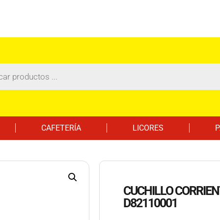
CAFETERÍA
LICORES
P
CUCHILLO CORRIEN
D82110001