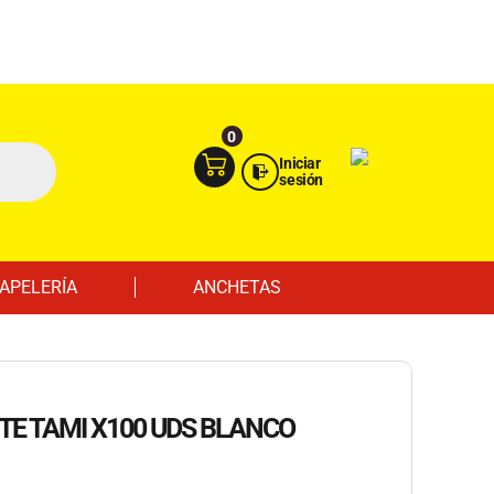
Ingresa aquí
Portal Empresas
0
Iniciar
sesión
APELERÍA
ANCHETAS
TE TAMI X100 UDS BLANCO