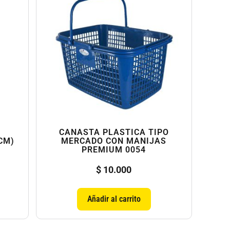
CANASTA PLASTICA TIPO
CM)
MERCADO CON MANIJAS
PREMIUM 0054
$
10.000
Añadir al carrito