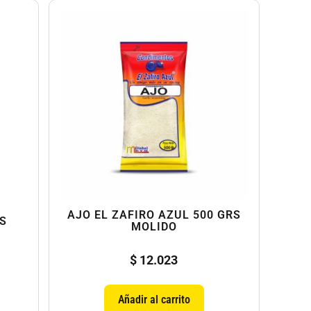
AJO EL ZAFIRO AZUL 500 GRS
RS
MOLIDO
$
12.023
Añadir al carrito