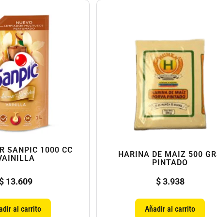
R SANPIC 1000 CC
HARINA DE MAIZ 500 G
VAINILLA
PINTADO
$
13.609
$
3.938
dir al carrito
Añadir al carrito