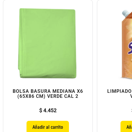
BOLSA BASURA MEDIANA X6
LIMPIADO
(65X86 CM) VERDE CAL 2
$
4.452
Añadir al carrito
Aña