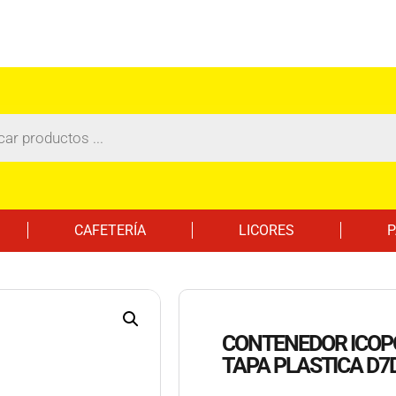
CAFETERÍA
LICORES
P
CONTENEDOR ICOPO
TAPA PLASTICA D7