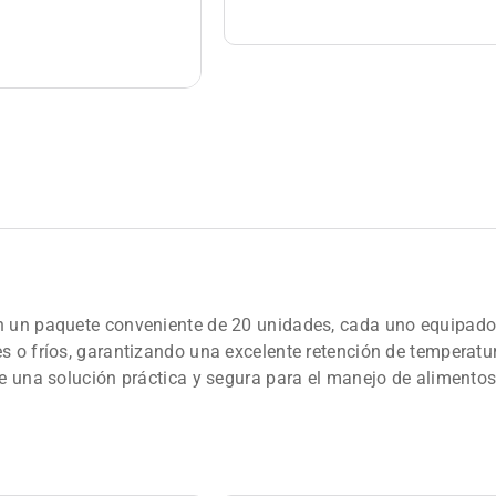
en un paquete conveniente de 20 unidades, cada uno equipado
s o fríos, garantizando una excelente retención de temperatur
te una solución práctica y segura para el manejo de alimentos