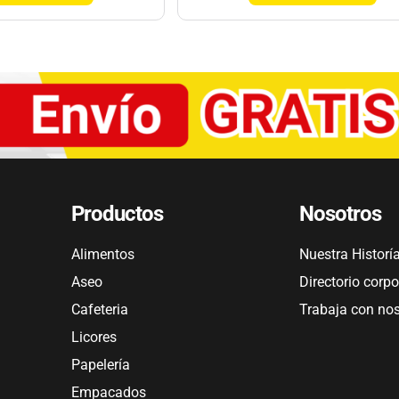
Productos
Nosotros
Alimentos
Nuestra Historí
Aseo
Directorio corpo
Cafeteria
Trabaja con no
Licores
Papelería
Empacados