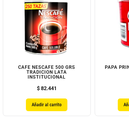
CAFE NESCAFE 500 GRS
PAPA PRI
TRADICION LATA
INSTITUCIONAL
$
82.441
Añadir al carrito
Aña