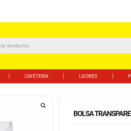
CAFETERÍA
LICORES
P
BOLSA TRANSPAREN