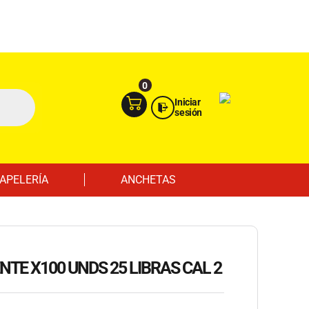
Ingresa aquí
Portal Empresas
0
Iniciar
sesión
APELERÍA
ANCHETAS
TE X100 UNDS 25 LIBRAS CAL 2