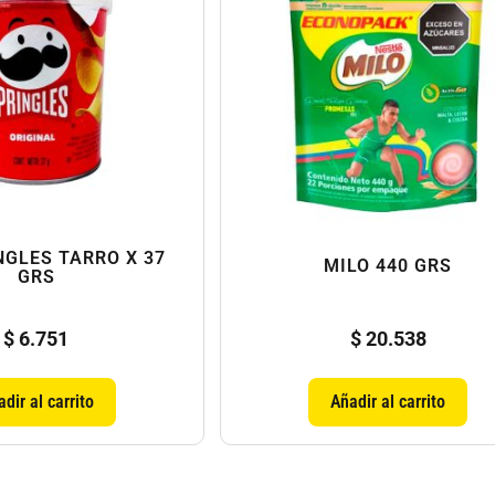
NGLES TARRO X 37
MILO 440 GRS
GRS
$
6.751
$
20.538
dir al carrito
Añadir al carrito