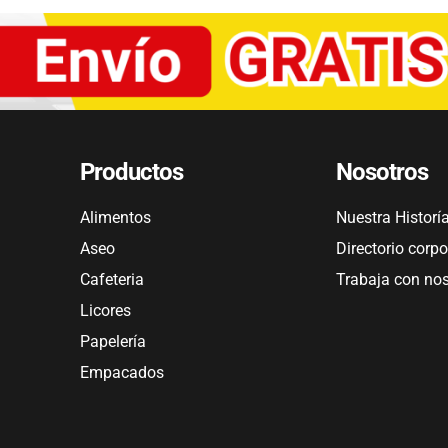
Productos
Nosotros
Alimentos
Nuestra Historí
Aseo
Directorio corpo
Cafeteria
Trabaja con no
Licores
Papelería
Empacados