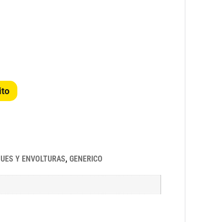
ito
UES Y ENVOLTURAS
,
GENERICO