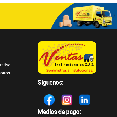
a
rativo
sotros
Síguenos:
Medios de pago: