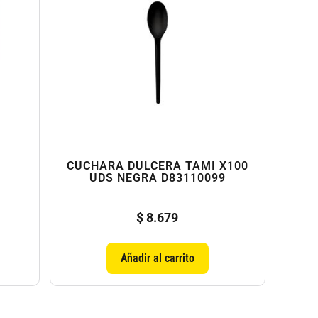
CUCHARA DULCERA TAMI X100
UDS NEGRA D83110099
$
8.679
Añadir al carrito