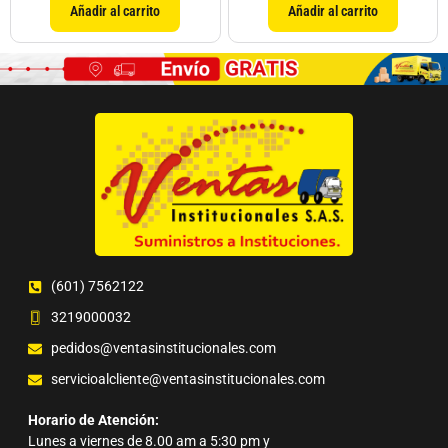
Añadir al carrito
Añadir al carrito
(601) 7562122
3219000032
pedidos@ventasinstitucionales.com
servicioalcliente@ventasinstitucionales.com
Horario de Atención:
Lunes a viernes de 8.00 am a 5:30 pm y