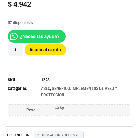
$
4.942
57 disponibles
¿Necesitas ayuda?
Añadir al carrito
SKU
1223
Categorias
ASEO
,
GENERICO
,
IMPLEMENTOS DE ASEO Y
PROTECCION
0,2 kg
Peso
DESCRIPCIÓN
INFORMACIÓN ADICIONAL