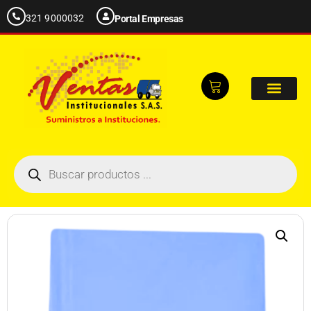
321 9000032
Portal Empresas