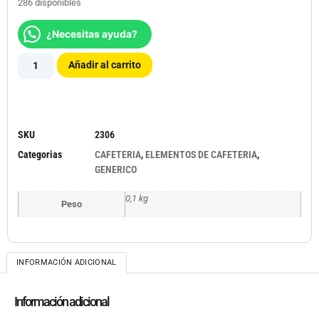
286 disponibles
¿Necesitas ayuda?
Añadir al carrito
SKU
2306
Categorias
CAFETERIA
,
ELEMENTOS DE CAFETERIA
,
GENERICO
0,1 kg
Peso
INFORMACIÓN ADICIONAL
Información adicional