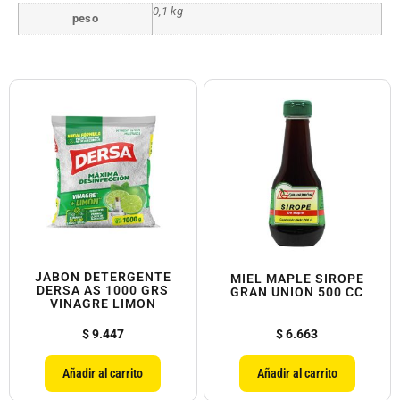
0,1 kg
peso
JABON DETERGENTE
MIEL MAPLE SIROPE
DERSA AS 1000 GRS
GRAN UNION 500 CC
VINAGRE LIMON
$
9.447
$
6.663
Añadir al carrito
Añadir al carrito