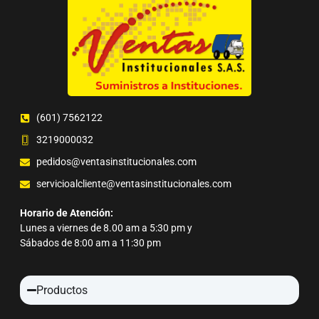
(601) 7562122
3219000032
pedidos@ventasinstitucionales.com
servicioalcliente@ventasinstitucionales.com
Horario de Atención:
Lunes a viernes de 8.00 am a 5:30 pm y
Sábados de 8:00 am a 11:30 pm
Productos