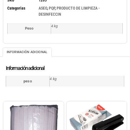
Categorias
ASEO
,
PQP
,
PRODUCTO DE LIMPIEZA -
DESINFECCIN
4 kg
Peso
INFORMACIÓN ADICIONAL
Información adicional
4 kg
peso