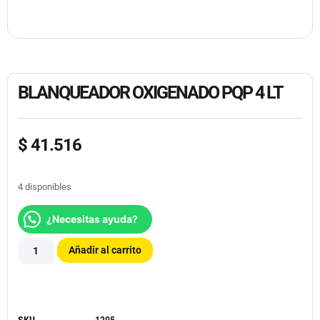
BLANQUEADOR OXIGENADO PQP 4 LT
$
41.516
4 disponibles
¿Necesitas ayuda?
Añadir al carrito
SKU
1205