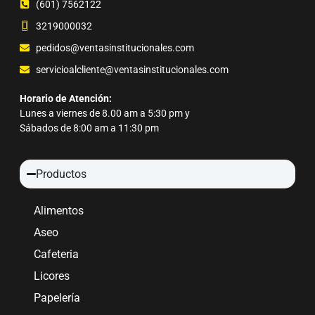
(601) 7562122
3219000032
pedidos@ventasinstitucionales.com
servicioalcliente@ventasinstitucionales.com
Horario de Atención:
Lunes a viernes de 8.00 am a 5:30 pm y
Sábados de 8:00 am a 11:30 pm
Productos
Alimentos
Aseo
Cafeteria
Licores
Papelería