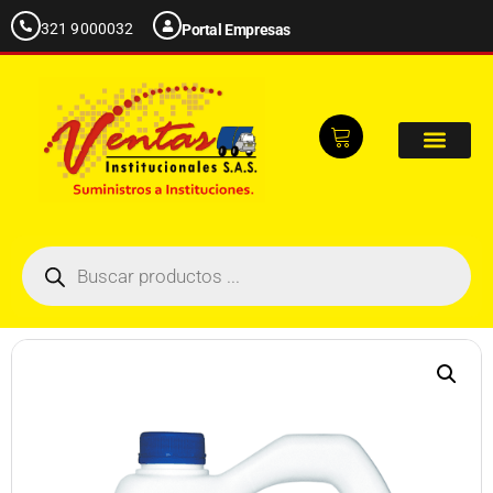
321 9000032
Portal Empresas