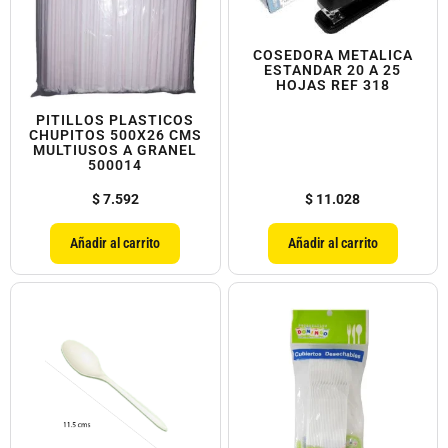
COSEDORA METALICA
ESTANDAR 20 A 25
HOJAS REF 318
PITILLOS PLASTICOS
CHUPITOS 500X26 CMS
MULTIUSOS A GRANEL
500014
$
7.592
$
11.028
Añadir al carrito
Añadir al carrito