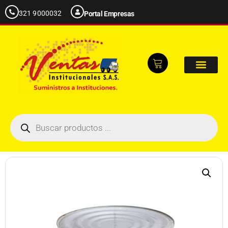
321 9000032
Portal Empresas