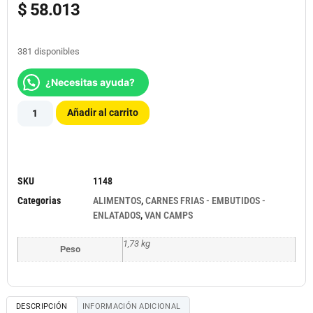
$
58.013
381 disponibles
¿Necesitas ayuda?
Añadir al carrito
SKU
1148
Categorias
ALIMENTOS
,
CARNES FRIAS - EMBUTIDOS -
ENLATADOS
,
VAN CAMPS
1,73 kg
Peso
DESCRIPCIÓN
INFORMACIÓN ADICIONAL