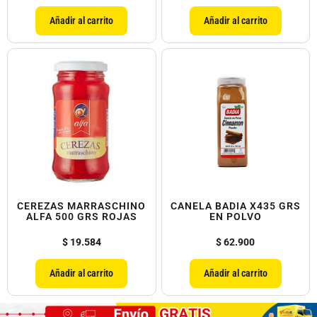
Añadir al carrito
Añadir al carrito
CEREZAS MARRASCHINO
CANELA BADIA X435 GRS
ALFA 500 GRS ROJAS
EN POLVO
$
19.584
$
62.900
Añadir al carrito
Añadir al carrito