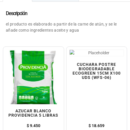
Descripción
el producto es elaborado a partir de la carne de atún, y se le
añade como ingredientes aceite y agua
CUCHARA POSTRE
BIODEGRADABLE
ECOGREEN 15CM X100
UDS (WFS-06)
AZUCAR BLANCO
PROVIDENCIA 5 LIBRAS
$
9.450
$
18.659