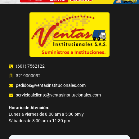
(601) 7562122
3219000032
pedidos@ventasinstitucionales.com
servicioalcliente@ventasinstitucionales.com
Horario de Atención:
Lunes a viernes de 8.00 am a 5:30 pm y
Sábados de 8:00 am a 11:30 pm