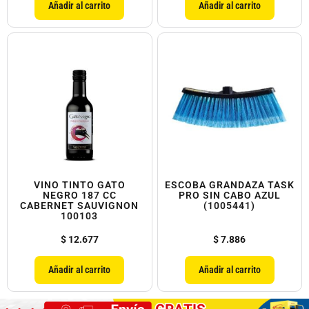
Añadir al carrito
Añadir al carrito
VINO TINTO GATO
ESCOBA GRANDAZA TASK
NEGRO 187 CC
PRO SIN CABO AZUL
CABERNET SAUVIGNON
(1005441)
100103
$
12.677
$
7.886
Añadir al carrito
Añadir al carrito