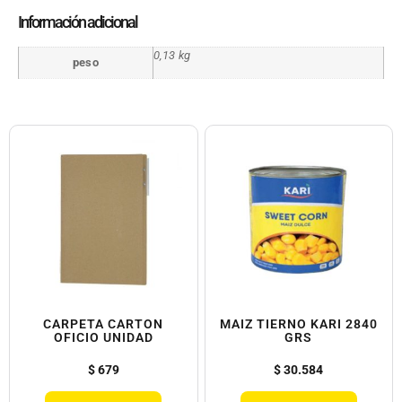
Información adicional
0,13 kg
peso
CARPETA CARTON
MAIZ TIERNO KARI 2840
OFICIO UNIDAD
GRS
$
679
$
30.584