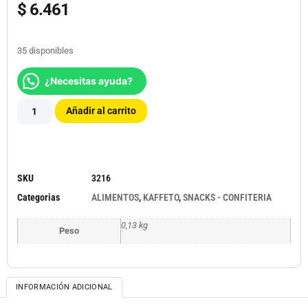
$
6.461
35 disponibles
¿Necesitas ayuda?
Añadir al carrito
SKU
3216
Categorias
ALIMENTOS
,
KAFFETO
,
SNACKS - CONFITERIA
0,13 kg
Peso
INFORMACIÓN ADICIONAL