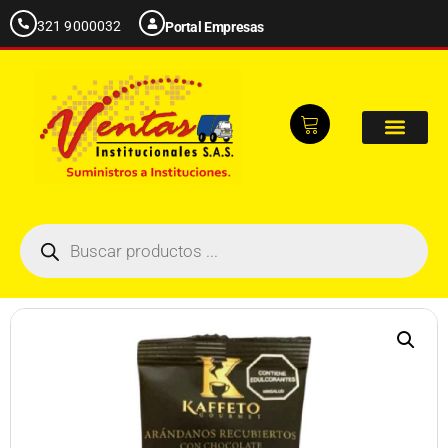
321 9000032
Portal Empresas