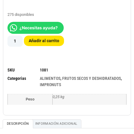
275 disponibles
¿Necesitas ayuda?
Añadir al carrito
SKU
1081
Categorias
ALIMENTOS
,
FRUTOS SECOS Y DESHIDRATADOS
,
IMPRONUTS
0,25 kg
Peso
DESCRIPCIÓN
INFORMACIÓN ADICIONAL