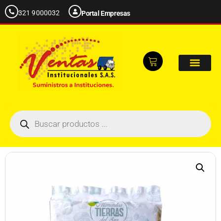
321 9000032
Portal Empresas