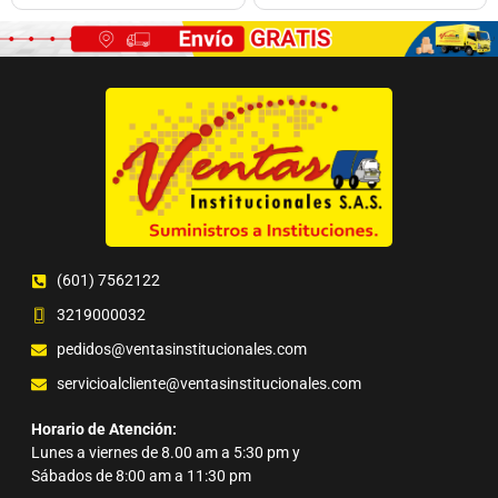
(601) 7562122
3219000032
pedidos@ventasinstitucionales.com
servicioalcliente@ventasinstitucionales.com
Horario de Atención:
Lunes a viernes de 8.00 am a 5:30 pm y
Sábados de 8:00 am a 11:30 pm