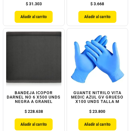
$
31.303
$
3.668
Añadir al carrito
Añadir al carrito
BANDEJA ICOPOR
GUANTE NITRILO VITA
DARNEL NO 6 X500 UNDS
MEDIC AZUL GV GRUESO
NEGRA A GRANEL
X100 UNDS TALLA M
$
228.638
$
23.800
Añadir al carrito
Añadir al carrito