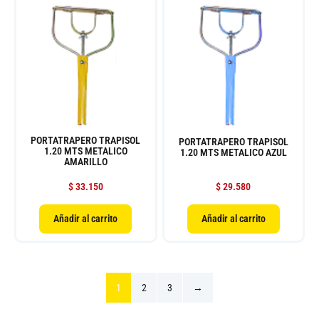
PORTATRAPERO TRAPISOL
PORTATRAPERO TRAPISOL
1.20 MTS METALICO
1.20 MTS METALICO AZUL
AMARILLO
$
33.150
$
29.580
Añadir al carrito
Añadir al carrito
1
2
3
→