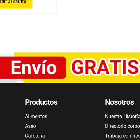
dir al carrito
Productos
Nosotros
Alimentos
Nuestra Historí
Aseo
Directorio corpo
Cafeteria
Trabaja con no