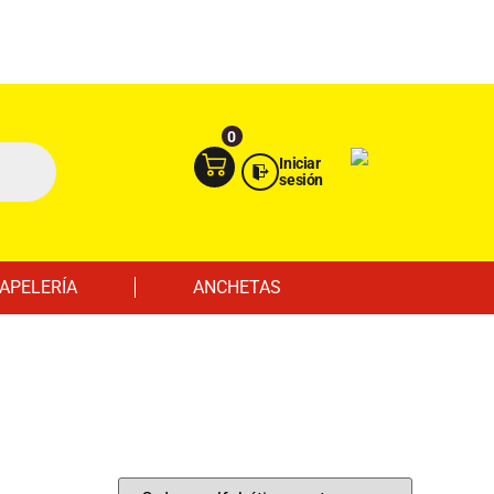
Ingresa aquí
Portal Empresas
0
Iniciar
sesión
APELERÍA
ANCHETAS