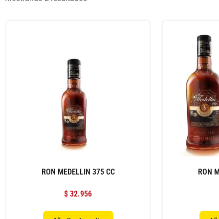
RON MEDELLIN 375 CC
RON M
$
32.956