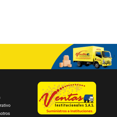
a
rativo
sotros