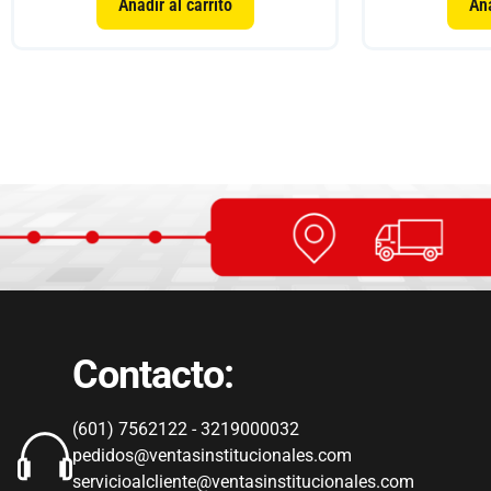
Añadir al carrito
Aña
Contacto:
(601) 7562122 - 3219000032
pedidos@ventasinstitucionales.com
servicioalcliente@ventasinstitucionales.com