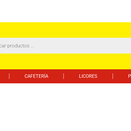
CAFETERÍA
LICORES
P