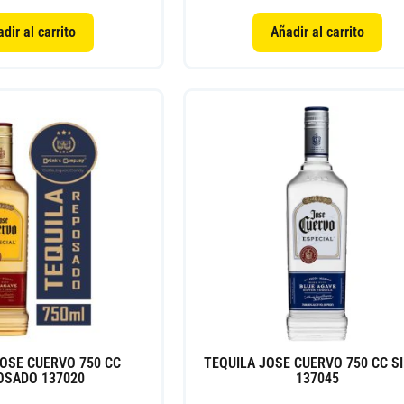
dir al carrito
Añadir al carrito
JOSE CUERVO 750 CC
TEQUILA JOSE CUERVO 750 CC SI
OSADO 137020
137045