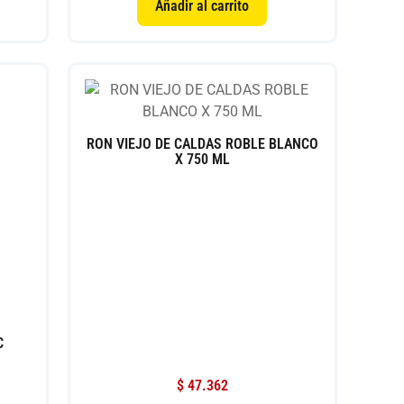
Añadir al carrito
RON VIEJO DE CALDAS ROBLE BLANCO
X 750 ML
C
$
47.362