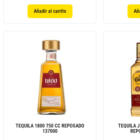
Añadir al carrito
Aña
TEQUILA 1800 750 CC REPOSADO
TEQUILA 
137000
REP