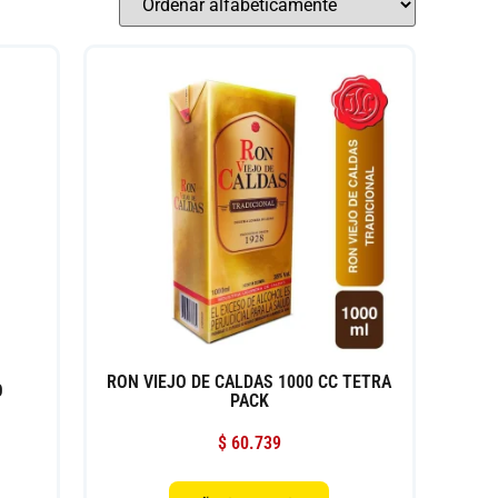
RON VIEJO DE CALDAS 1000 CC TETRA
O
PACK
$
60.739