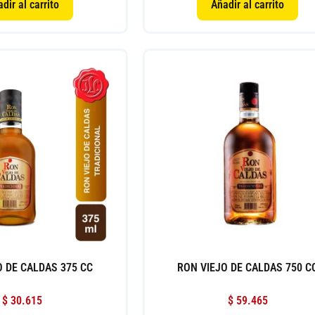
dir al carrito
Añadir al carrito
O DE CALDAS 375 CC
RON VIEJO DE CALDAS 750 C
$
30.615
$
59.465