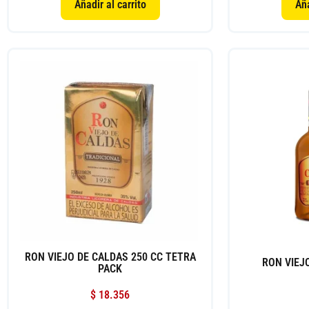
Añadir al carrito
Aña
RON VIEJO DE CALDAS 250 CC TETRA
RON VIEJ
PACK
$
18.356