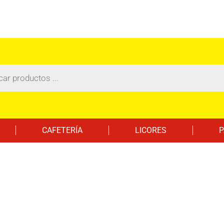
CAFETERÍA
LICORES
P