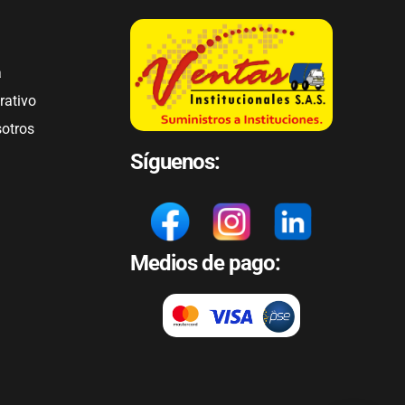
a
rativo
sotros
Síguenos:
Medios de pago: