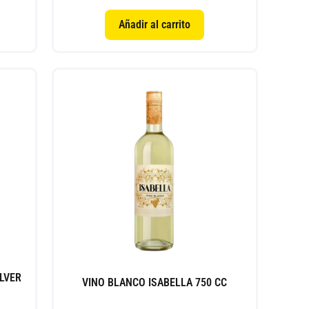
Añadir al carrito
LVER
VINO BLANCO ISABELLA 750 CC