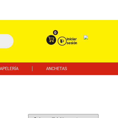
Ingresa aquí
Portal Empresas
0
Iniciar
sesión
APELERÍA
ANCHETAS