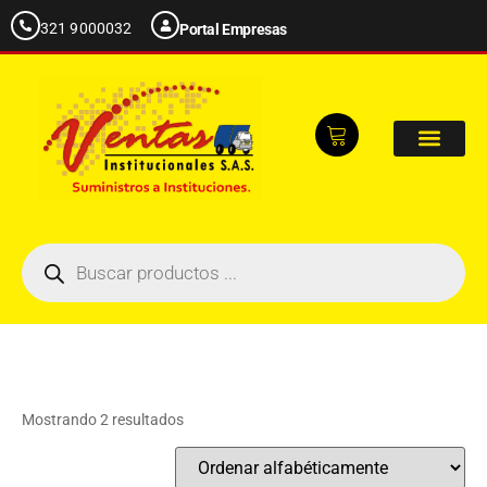
321 9000032
Portal Empresas
Mostrando 2 resultados