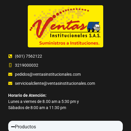
(601) 7562122
3219000032
pedidos@ventasinstitucionales.com
servicioalcliente@ventasinstitucionales.com
Horario de Atención:
Lunes a viernes de 8.00 am a 5:30 pm y
Sábados de 8:00 am a 11:30 pm
Productos