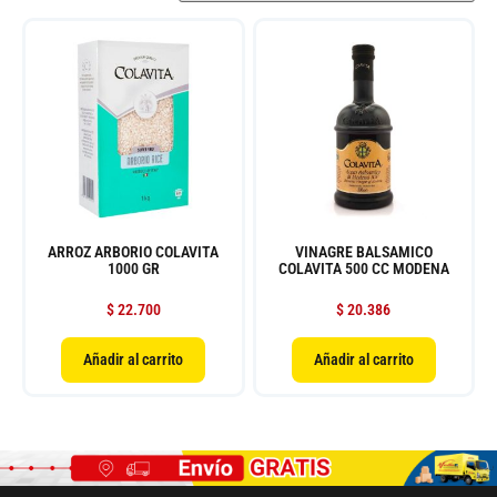
ARROZ ARBORIO COLAVITA
VINAGRE BALSAMICO
1000 GR
COLAVITA 500 CC MODENA
$
22.700
$
20.386
Añadir al carrito
Añadir al carrito