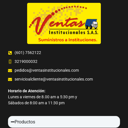
(601) 7562122
3219000032
pedidos@ventasinstitucionales.com
servicioalcliente@ventasinstitucionales.com
Horario de Atención:
Lunes a viernes de 8.00 am a 5:30 pm y
Sábados de 8:00 am a 11:30 pm
Productos