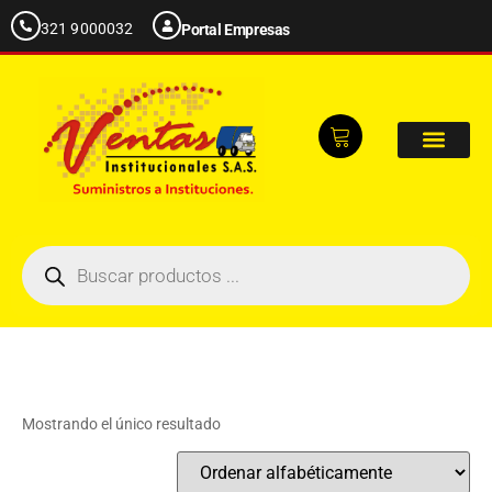
321 9000032
Portal Empresas
Mostrando el único resultado