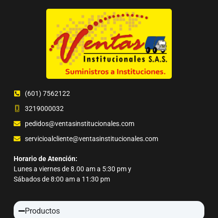
(601) 7562122
3219000032
pedidos@ventasinstitucionales.com
servicioalcliente@ventasinstitucionales.com
Horario de Atención:
Lunes a viernes de 8.00 am a 5:30 pm y
Sábados de 8:00 am a 11:30 pm
Productos