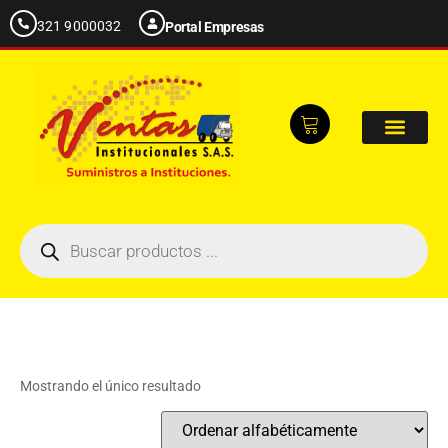
321 9000032
Portal Empresas
Mostrando el único resultado