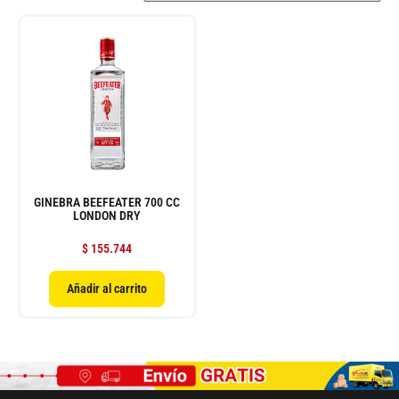
GINEBRA BEEFEATER 700 CC
LONDON DRY
$
155.744
Añadir al carrito