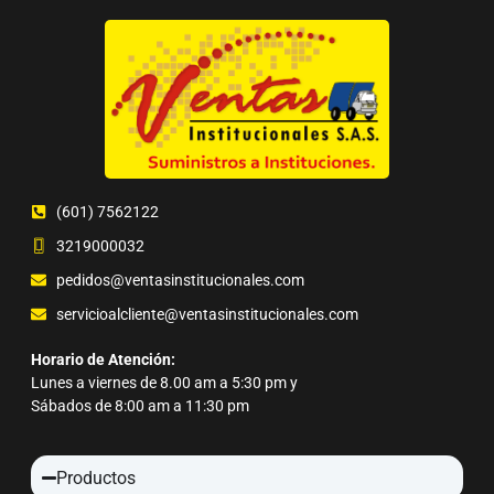
(601) 7562122
3219000032
pedidos@ventasinstitucionales.com
servicioalcliente@ventasinstitucionales.com
Horario de Atención:
Lunes a viernes de 8.00 am a 5:30 pm y
Sábados de 8:00 am a 11:30 pm
Productos